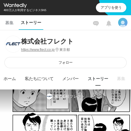
アプリを使う
400万人が利用するビジネスSNS
ストーリー
募集
株式会社フレクト
https://www.flect.co.jp
東京都
フォロー
ホーム
私たちについて
メンバー
ストーリー
募集
株式会社フレクト