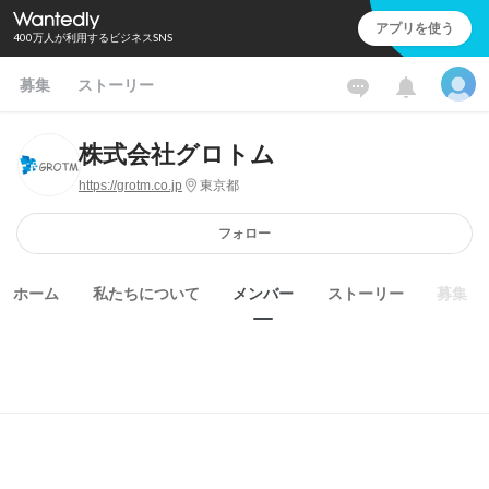
アプリを使う
400万人が利用するビジネスSNS
募集
ストーリー
株式会社グロトム
https://grotm.co.jp
東京都
フォロー
ホーム
私たちについて
メンバー
ストーリー
募集