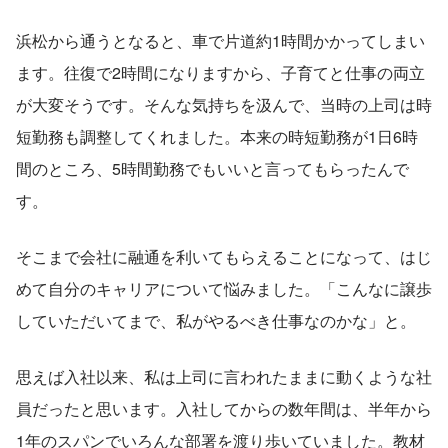
浜松から通うとなると、車で片道約1時間かかってしまい
ます。往復で2時間になりますから、子育てと仕事の両立
が大変そうです。そんな気持ちを汲んで、当時の上司は時
短勤務も調整してくれました。本来の時短勤務が1日6時
間のところ、5時間勤務でもいいと言ってもらったんで
す。
そこまで会社に融通を利いてもらえることになって、はじ
めて自分のキャリアについて悩みました。「こんなに譲歩
していただいてまで、私がやるべき仕事なのかな」と。
思えば入社以来、私は上司に言われたままに動くような社
員だったと思います。入社してからの数年間は、半年から
1年のスパンでいろんな部署を渡り歩いていました。教材