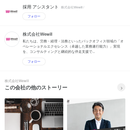
採用 アシスタント
株式会社Wewill /
フォロー
株式会社Wewill
私たちは、労務・経理・法務といったバックオフィス領域の「オ
ペレーショナルエクセレンス（卓越した業務遂行能力）」実現
を、コンサルティングと継続的な伴走支援で...
フォロー
株式会社Wewill
この会社の他のストーリー