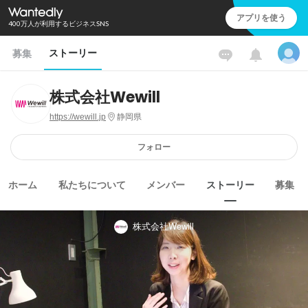
アプリを使う
400万人が利用するビジネスSNS
ストーリー
募集
株式会社Wewill
https://wewill.jp
静岡県
フォロー
ホーム
私たちについて
メンバー
ストーリー
募集
株式会社Wewill