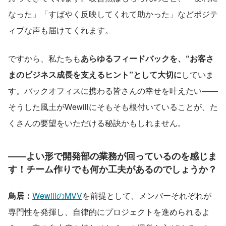
なった」「すばやく反映してくれて助かった」などポジテ
ィブな声も届けてくれます。
ですから、私たちも
あらゆるフィードバックを、“お客さ
まのビジネス成長を支えるヒント”として大切に
していま
す。バックオフィスに携わる皆さんの幸せを叶えたい――
そうした風土がWewillにそもそも根付いていることが、た
くさんの要望をいただける秘訣かもしれません。
――よい形で開発部の業務が回っているのを感じま
す！チーム作りでも何か工夫があるのでしょうか？
鳥居：
WewillのMVV
を前提として、メンバーそれぞれが
専門性を発揮し、自律的にプロジェクトを進められるよ