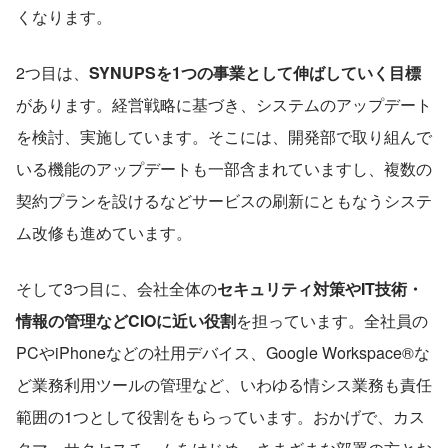
くなります。
2つ目は、
SYNUPSを1つの事業として伸ばしていく目標
があります。経営戦略に基づき、システムのアップデート
を検討、実施しています。そこには、開発部で取り組んで
いる機能のアップデートも一部含まれていますし、複数の
契約プランを設けるなどサービスの刷新にともなうシステ
ム改修も進めています。
そして3つ目に、会社全体の
セキュリティ対策やIT技術・
情報の管理などCIOに近い役割
を担っています。全社員の
PCやiPhoneなどの社用デバイス、Google Workspace®な
ど業務利用ツールの管理など、いわゆる情シス業務も責任
範囲の1つとして役割をもらっています。おかげで、カス