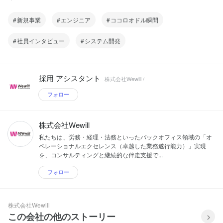
新規事業
エンジニア
ココロオドル瞬間
社員インタビュー
システム開発
採用 アシスタント
株式会社Wewill /
フォロー
株式会社Wewill
私たちは、労務・経理・法務といったバックオフィス領域の「オ
ペレーショナルエクセレンス（卓越した業務遂行能力）」実現
を、コンサルティングと継続的な伴走支援で...
フォロー
株式会社Wewill
この会社の他のストーリー