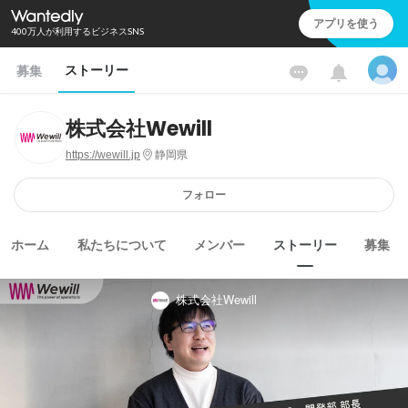
アプリを使う
400万人が利用するビジネスSNS
ストーリー
募集
株式会社Wewill
https://wewill.jp
静岡県
フォロー
ホーム
私たちについて
メンバー
ストーリー
募集
株式会社Wewill