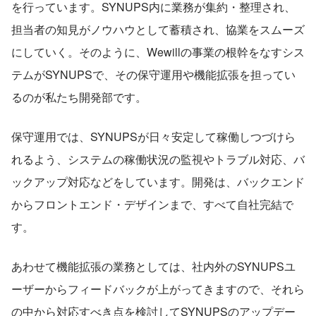
を行っています。SYNUPS内に業務が集約・整理され、
担当者の知見がノウハウとして蓄積され、協業をスムーズ
にしていく。そのように、Wewillの事業の根幹をなすシス
テムがSYNUPSで、その保守運用や機能拡張を担ってい
るのが私たち開発部です。
保守運用では、SYNUPSが日々安定して稼働しつづけら
れるよう、システムの稼働状況の監視やトラブル対応、バ
ックアップ対応などをしています。開発は、バックエンド
からフロントエンド・デザインまで、すべて自社完結で
す。
あわせて機能拡張の業務としては、社内外のSYNUPSユ
ーザーからフィードバックが上がってきますので、それら
の中から対応すべき点を検討してSYNUPSのアップデー