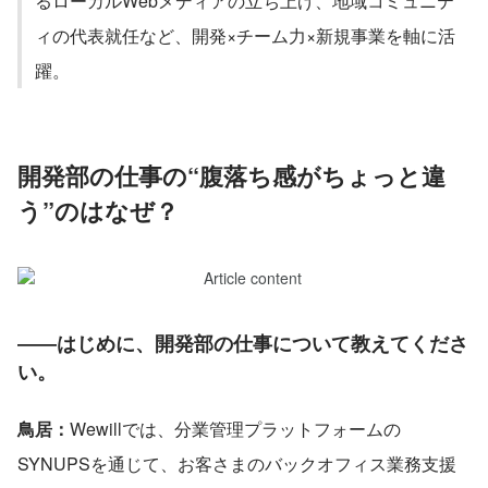
るローカルWebメディアの立ち上げ、地域コミュニテ
ィの代表就任など、開発×チーム力×新規事業を軸に活
躍。
開発部の仕事の“腹落ち感がちょっと違
う”のはなぜ？
――はじめに、開発部の仕事について教えてくださ
い。
鳥居：
Wewillでは、分業管理プラットフォームの
SYNUPSを通じて、お客さまのバックオフィス業務支援