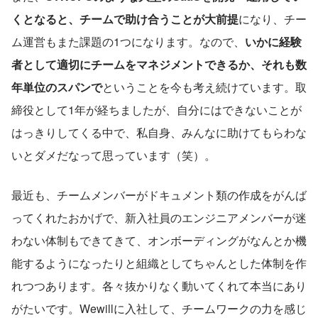
くとなると、チームで助け合うことが大前提
になり、チー
ム運営もまた課題の1つになります。なので、
いかに経験
者として適切にチームをマネジメントできるか、それも数
年単位のスパンで
ということを今も考え続けています。取
締役として1年が経ちましたが、自分にはできないことが
はっきりしてくる中で、私自身、みんなに助けてもらわな
いとダメだなって思っています（笑）。
最近も、チームメンバーがドキュメント類の作成をがんば
ってくれたおかげで、新入社員のエンジニアメンバーが迷
わない体制もできてきて、オンボーディングがなんとか機
能するようになったりと組織としてちゃんとした体制を作
れつつあります。各々抜かりなく動いてくれて本当にあり
がたいです。Wewillに入社して、チームワークの力を感じ