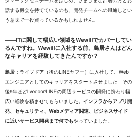
タマーサクセスチームをはじめ、さまざまな部署の方とお
話する機会を持てているのも、開発チームへの風通しとい
う意味で一役買っているかもしれません。
――ITに関して幅広い領域をWewillでカバーしてい
るんですね。Wewillに入社する前、鳥居さんはどん
なキャリアを経験してきたんですか？
鳥居：
ライブドア（後のLINEヤフー）に入社して、Web
エンジニアとしてのキャリアをスタートさせました。その
後9年ほどlivedoor/LINEの周辺サービスの開発に携わり幅
広い経験を積ませてもらいました。
インフラからアプリ開
発、セキュリティ、Webメディア関連、ビジネスサイド
に近いサービス開発まで何でも
やっていました。