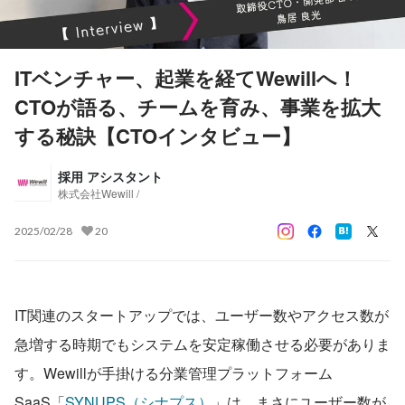
ITベンチャー、起業を経てWewillへ！
CTOが語る、チームを育み、事業を拡大
する秘訣【CTOインタビュー】
採用 アシスタント
株式会社Wewill /
2025/02/28
20
IT関連のスタートアップでは、ユーザー数やアクセス数が
急増する時期でもシステムを安定稼働させる必要がありま
す。Wewillが手掛ける分業管理プラットフォーム
SaaS「
SYNUPS（シナプス）
」は、まさにユーザー数が