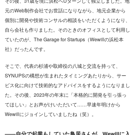
その後、31歳を境に浜松へUターンして独立しました。地
元のWeb制作会社でお世話になりながら、地元企業から
個別に開発や技術コンサルの相談をいただくようになり、
自ら会社も作りました。そのときのオフィスとして利用し
ていたのが、The Garage for Startups（Wewillの浜松本
社）だったんです。
そこで、代表の杉浦や取締役の八城と交流を持って、
SYNUPSの構想が生まれたタイミングあたりから、サー
ビス化に向けて技術的なアドバイスをするようになりまし
た。その後、2023年の年末に「本格的に開発を引っ張っ
てほしい」とお声がけいただいて……早速年明けから
Wewillにジョインしていましたね（笑）。
――自分で起業もしていた鳥居さんが、Wewillに入