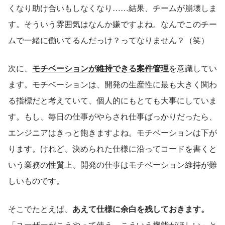
くなり助け合いもしなくなり……結果、チームが崩壊しま
す。そういう雰囲気はなんか嫌ですよね。なんでこのチー
ムで一緒に働いてるんだっけ？ってなりません？（笑）
次に、
モチベーションが維持できる案件管理
を意識してい
ます。モチベーションは、開発の生産性に最も大きく関わ
る指標だと考えていて、個人的にもとても大事にしていま
す。もし、毎日の仕事がやらされ仕事ばっかりだったら、
エンジニアはきっと飽きますよね。モチベーションは下が
ります。けれど、決められた仕様に沿ってコードを書くと
いう業務の性質上、開発の仕事はモチベーション維持が難
しいものです。
そこでたとえば、
あえて仕様に余白を残しておきます。
「ユーザーがこうやって使う、こういう機能がほしい」と