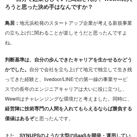
ろうと思った決め手はなんですか？
鳥居：
地元浜松発のスタートアップ企業が考える新規事業
の立ち上げに関わることが楽しそうだと思ったんですよ
ね。
判断基準は、自分の歩んできたキャリアを生かせるかどう
かでした。
自分で会社を立ち上げて地元で独立して生き残
ってきた経験と、livedoor/LINEでの第一線の事業サービ
スでの長年のエンジニアキャリアは大いに役に立つし、
Wewillはチャレンジングな環境だと考えました。同時に、
経営陣に技術専門の人間を入れてもらえるならば勝負する
価値はあるぞ
と思ったんです。
また、
SYNUPSのような大型のSaaSを開発・運用してい