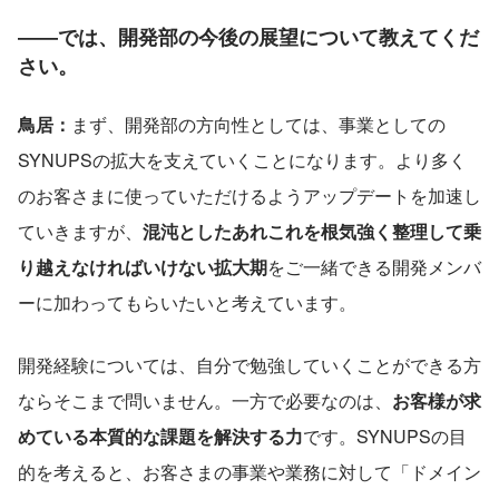
――では、開発部の今後の展望について教えてくだ
さい。
鳥居：
まず、開発部の方向性としては、事業としての
SYNUPSの拡大を支えていくことになります。より多く
のお客さまに使っていただけるようアップデートを加速し
ていきますが、
混沌としたあれこれを根気強く整理して乗
り越えなければいけない拡大期
をご一緒できる開発メンバ
ーに加わってもらいたいと考えています。
開発経験については、自分で勉強していくことができる方
ならそこまで問いません。一方で必要なのは、
お客様が求
めている本質的な課題を解決する力
です。SYNUPSの目
的を考えると、お客さまの事業や業務に対して「ドメイン