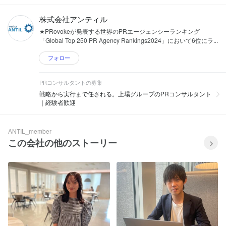
株式会社アンティル
★PRovokeが発表する世界のPRエージェンシーランキング
「Global Top 250 PR Agency Rankings2024」において6位にラ...
フォロー
PRコンサルタントの募集
戦略から実行まで任される。上場グループのPRコンサルタント
｜経験者歓迎
ANTIL_member
この会社の他のストーリー