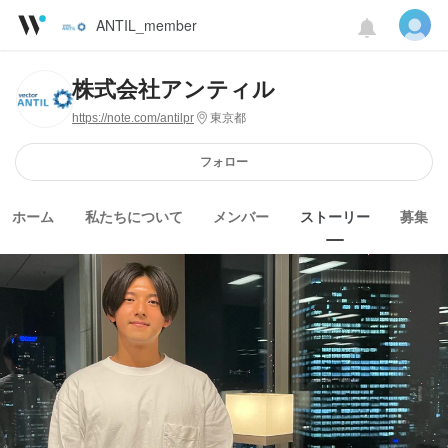
ANTIL_member
株式会社アンティル
https://note.com/antilpr
東京都
フォロー
ホーム
私たちについて
メンバー
ストーリー
募集