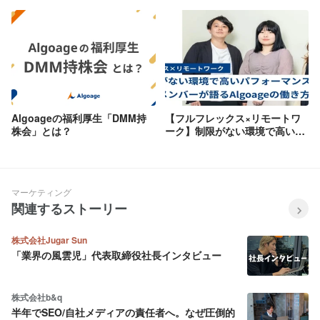
Algoageの福利厚生「DMM持
【フルフレックス×リモートワ
株会」とは？
ーク】制限がない環境で高いパ
フォーマンスを。現場メンバー
が語るAlgoageの働き方
マーケティング
関連するストーリー
株式会社Jugar Sun
「業界の風雲児」代表取締役社長インタビュー
株式会社b&q
半年でSEO/自社メディアの責任者へ。なぜ圧倒的