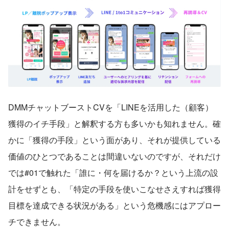
DMMチャットブーストCVを「LINEを活用した（顧客）
獲得のイチ手段」と解釈する方も多いかも知れません。確
かに「獲得の手段」という面があり、それが提供している
価値のひとつであることは間違いないのですが、それだけ
では#01で触れた「誰に・何を届けるか？という上流の設
計をせずとも、「特定の手段を使いこなせさえすれば獲得
目標を達成できる状況がある」という危機感にはアプロー
チできません。