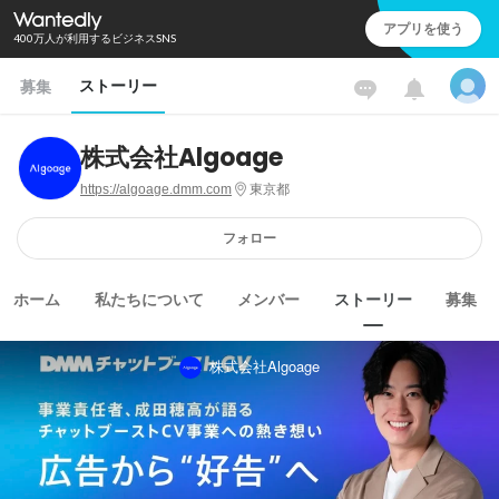
アプリを使う
400万人が利用するビジネスSNS
ストーリー
募集
株式会社Algoage
https://algoage.dmm.com
東京都
フォロー
ホーム
私たちについて
メンバー
ストーリー
募集
株式会社Algoage