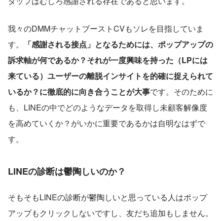
タッフはむしろ感謝される存在であると思います。
我々のDMMチャットブーストCVもソレを目指していま
す。
「感謝される接点」となるためには、ポップアップの
訴求軸が何であるか？それが一度興味を持った（LPには
来ている）ユーザーの離脱インサイトを的確に捉えられて
いるか？に徹底的に向き合うことが大事
です。そのために
も、LINEの中でどのようなデータを取得し未顧客解像度
を高めていくか？がいかに重要であるかは自明なはずで
す。
LINEの診断は鬱陶しいのか？
そもそもLINEの診断が鬱陶しいと思っている人はポップ
アップもクリックしないですし、友だち追加もしません。