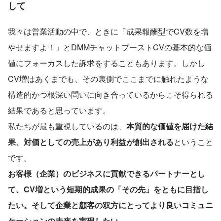
して
我々は営業活動の中で、ときに「成果報酬型でCV数を増
やせますよ！」とDMMチャットブーストCVの基本的な価
値にフォーカスした訴求をすることもあります。しかし
CV増はあくまでも、その裏側でここまでに触れたような
構造的かつ根深い問いに向き合っているからこそ得られる
結果であると思っています。
私たちが最も重視しているのは、
本質的な価値を届けた結
果、対価としての売上があり利益が創出される
ということ
です。
お客様（企業）のビジネスに貢献できるパートナーとし
て、CV増という短期的成果の「その先」をともに目指し
たい。そして企業と顧客の双方にとってより良いコミュニ
ケーションの未来を実現したい
。