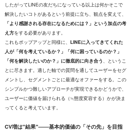
したがってLINEの友だちになっている以上は何かそこで
解決したいコトがあるという前提に立ち、観点を変えて、
「より感謝される存在になるためには？」という加点の考
え方
をする必要があります。
これもポップアップと同様に、
LINEに入ってきてくれた
人が「何を考えているか？」「何に困っているのか？」
「何を解決したいのか？」に徹底的に向き合う
、というこ
とに尽きます。適した軸での質問を通してユーザーをセグ
メントし、セグメントごとに最適なオファーをする。この
シンプルかつ難しいアプローチが実現できるかどうかで、
ユーザーに価値を届けられる（≒態度変容する）かが決ま
ってくると考えています。
CV増は"結果"――基本的価値の「その先」を目指