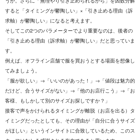
うか。さらに「無理やり引き止められるから」を因数分解
すると「タイミングが鬱陶しい」×「引き止める理由（訴
求軸）が鬱陶しい」になると考えます。
そしてこの2つのパラメーターでより重要なのは、後者の
「引き止める理由（訴求軸）が鬱陶しい」だと思っていま
す。
例えば、オフライン店舗で服を買おうとする場面を想像し
てみましょう。
「服が欲しい」→「いいのがあった！」→「値段は魅力的
だけど、合うサイズがない」→「他のお店行こう」→「お
客様、もしかして別のサイズお探しですか？」
接客で声をかけられるタイミングが離脱（お店を出る）タ
イミングだったとしても、その理由が「自分に合うサイズ
がほしい」というインサイトに合致しているため、このス