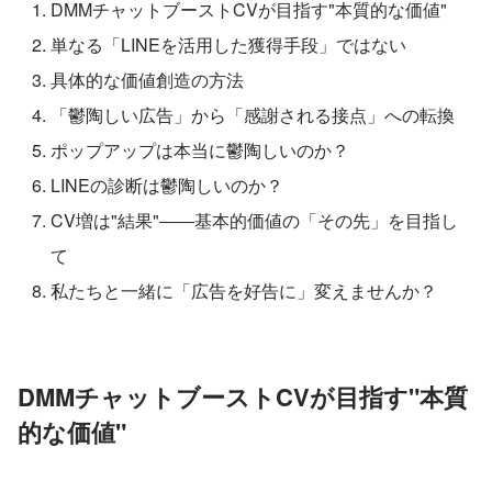
DMMチャットブーストCVが目指す"本質的な価値"
単なる「LINEを活用した獲得手段」ではない
具体的な価値創造の方法
「鬱陶しい広告」から「感謝される接点」への転換
ポップアップは本当に鬱陶しいのか？
LINEの診断は鬱陶しいのか？
CV増は"結果"――基本的価値の「その先」を目指し
て
私たちと一緒に「広告を好告に」変えませんか？
DMMチャットブーストCVが目指す"本質
的な価値"