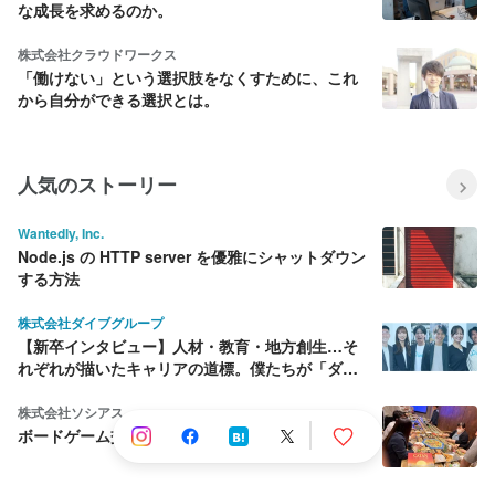
な成長を求めるのか。
株式会社クラウドワークス
「働けない」という選択肢をなくすために、これ
から自分ができる選択とは。
人気のストーリー
Wantedly, Inc.
Node.js の HTTP server を優雅にシャットダウン
する方法
株式会社ダイブグループ
【新卒インタビュー】人材・教育・地方創生…そ
れぞれが描いたキャリアの道標。僕たちが「ダイ
ブ」を選んだ理由
株式会社ソシアス
ボードゲーム交流会