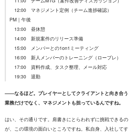
　11:00　チームMTG（案件改善ディスカッション）
　12:00　マネジメント定例（チーム進捗確認）
PM｜午後
　13:00　昼休憩
　14:00　新規案件のリリース準備
　15:00　メンバーとの1on1ミーティング
　16:00　新人メンバーのトレーニング（ロープレ）
　17:00　資料作成、タスク整理、メール対応
　19:30　退勤
――なるほど。プレイヤーとしてクライアントと向き合う
業務だけでなく、マネジメントも担っているんですね。
はい、その通りです。肩書きにとらわれずに挑戦できるの
が、この環境の面白いところですね。私自身、入社してす