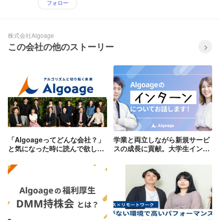
フォロー
株式会社Algoage
この会社の他のストーリー
「Algoageってどんな会社？」
学業と両立しながら新規サービ
と気になった時に読んで欲しい
スの成長に貢献。大学生インタ
お話
ーンがAlgoageの仕事に熱中す
るワケ