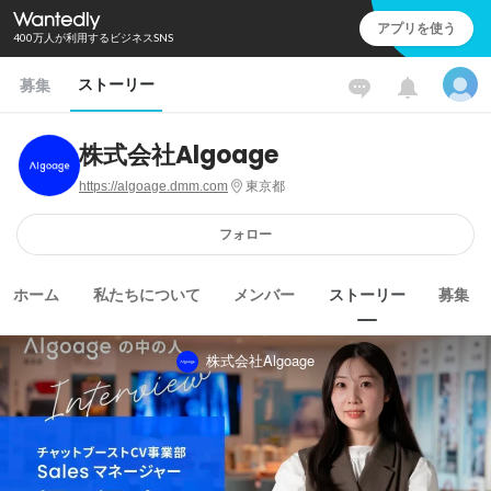
アプリを使う
400万人が利用するビジネスSNS
ストーリー
募集
株式会社Algoage
https://algoage.dmm.com
東京都
フォロー
ホーム
私たちについて
メンバー
ストーリー
募集
株式会社Algoage