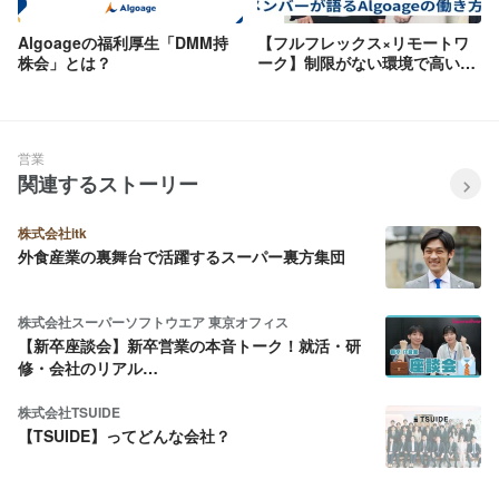
Algoageの福利厚生「DMM持
【フルフレックス×リモートワ
株会」とは？
ーク】制限がない環境で高いパ
フォーマンスを。現場メンバー
が語るAlgoageの働き方
営業
関連するストーリー
株式会社itk
外食産業の裏舞台で活躍するスーパー裏方集団
株式会社スーパーソフトウエア 東京オフィス
【新卒座談会】新卒営業の本音トーク！就活・研
修・会社のリアル…
株式会社TSUIDE
【TSUIDE】ってどんな会社？