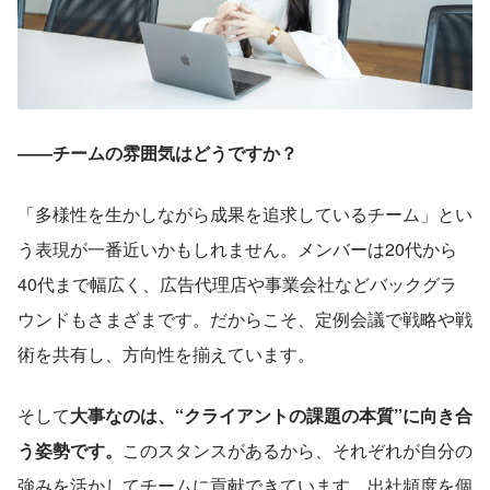
――チームの雰囲気はどうですか？
「多様性を生かしながら成果を追求しているチーム」とい
う表現が一番近いかもしれません。メンバーは20代から
40代まで幅広く、広告代理店や事業会社などバックグラ
ウンドもさまざまです。だからこそ、定例会議で戦略や戦
術を共有し、方向性を揃えています。
そして
大事なのは、“クライアントの課題の本質”に向き合
う姿勢です。
このスタンスがあるから、それぞれが自分の
強みを活かしてチームに貢献できています。出社頻度を個