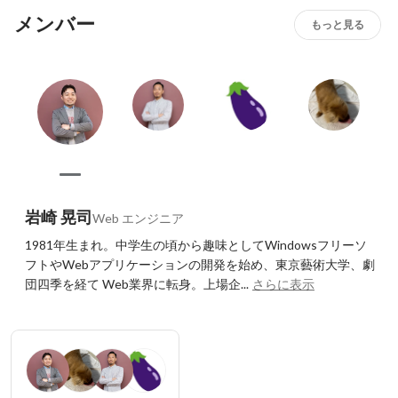
メンバー
もっと見る
岩崎 晃司
Web エンジニア
1981年生まれ。中学生の頃から趣味としてWindowsフリーソ
フトやWebアプリケーションの開発を始め、東京藝術大学、劇
団四季を経て Web業界に転身。上場企...
さらに表示