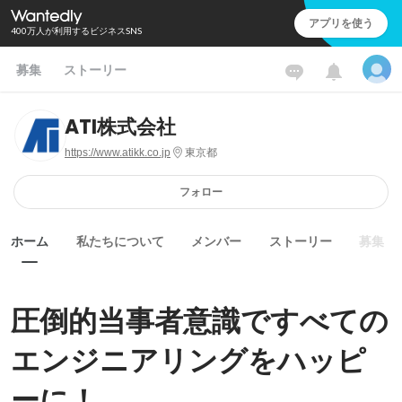
アプリを使う
400万人が利用するビジネスSNS
募集
ストーリー
ATI株式会社
https://www.atikk.co.jp
東京都
フォロー
ホーム
私たちについて
メンバー
ストーリー
募集
圧倒的当事者意識ですべての
エンジニアリングをハッピ
ーに！