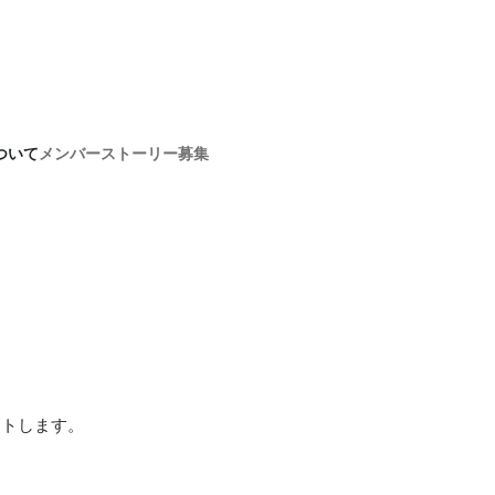
ついて
メンバー
ストーリー
募集
ートします。