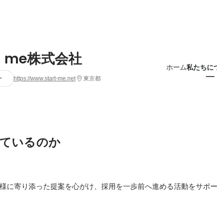
rt me株式会社
ホーム
私たちに
ー
https://www.start-me.net
東京都
ているのか
様に寄り添った提案を心がけ、採用を一歩前へ進める活動をサポ