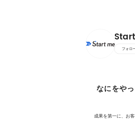
Sta
フォロ
なにをやっ
成果を第一に、お客