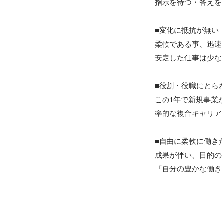
指示を待つ・答えを
■変化に抵抗が無い

柔軟である事、迅速
安定した仕事は少な
■役割・役職にとら
この1年で新規事業
率的な複合キャリア
■自由に柔軟に働きた
成果が伴い、目的の
「自分の豊かな働き