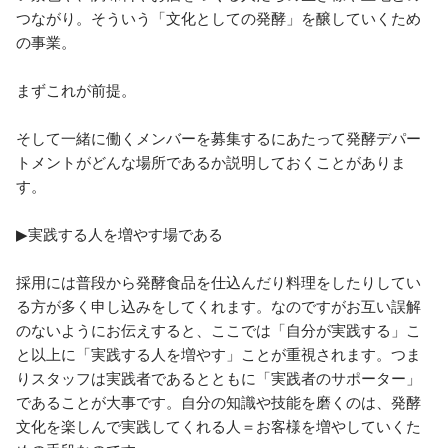
つながり。そういう「文化としての発酵」を醸していくため
の事業。

まずこれが前提。

そして一緒に働くメンバーを募集するにあたって発酵デパー
トメントがどんな場所であるか説明しておくことがありま
す。

▶実践する人を増やす場である

採用には普段から発酵食品を仕込んだり料理をしたりしてい
る方が多く申し込みをしてくれます。なのですがお互い誤解
のないようにお伝えすると、ここでは「自分が実践する」こ
と以上に「実践する人を増やす」ことが重視されます。つま
りスタッフは実践者であるとともに「実践者のサポーター」
であることが大事です。自分の知識や技能を磨くのは、発酵
文化を楽しんで実践してくれる人＝お客様を増やしていくた