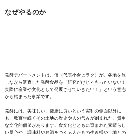
なぜやるのか
発酵デパートメントは、僕（代表小倉ヒラク）が、各地を旅
しながら調査した発酵食品を「研究だけじゃもったいない！
実際に産業や文化として発展させていきたい！」という意志
から始まった事業です。

発酵には、美味しい、健康に良いという実利の側面以外に
も、数百年続くその土地の歴史や人の営みが刻まれた、貴重
な文化的価値があります。食文化とともに育まれた素晴らし
い景色や、調味料やお酒をつくる人たちの生き様や土地との