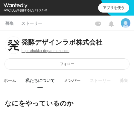
アプリを使う
400万人が利用するビジネスSNS
募集
ストーリー
発酵デザインラボ株式会社
https://hakko-department.com
フォロー
ホーム
私たちについて
メンバー
ストーリー
募集
なにをやっているのか