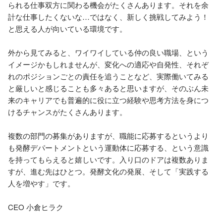
られる仕事双方に関わる機会がたくさんあります。それを余
計な仕事したくないな…ではなく、新しく挑戦してみよう！
と思える人が向いている環境です。

外から見てみると、ワイワイしている仲の良い職場、という
イメージかもしれませんが、変化への適応や自発性、それぞ
れのポジションごとの責任を追うことなど、実際働いてみる
と厳しいと感じることも多々あると思いますが、そのぶん未
来のキャリアでも普遍的に役に立つ経験や思考方法を身につ
けるチャンスがたくさんあります。

複数の部門の募集がありますが、職能に応募するというより
も発酵デパートメントという運動体に応募する、という意識
を持ってもらえると嬉しいです。入り口のドアは複数ありま
すが、進む先はひとつ。発酵文化の発展、そして「実践する
人を増やす」です。

CEO 小倉ヒラク