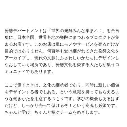
発酵デパートメントは「世界の発酵みんな集まれ！」を合言
葉に、日本全国、世界各地の発酵にまつわるプロダクトが集
まるお店です。このお店は単にモノやサービスを売るだけが
目的ではありません。何百年も受け継がれてきた発酵文化を
アーカイブし、現代の文脈にふさわしいかたちにデザインし
なおしていく場所であり、発酵文化を愛する人たちが集うコ
ミュニティでもあります。

ここで働くときは、文化の継承者であり、同時に新しい価値
をデザインする者でもある、という意識を持ってもらえるよ
うな働きかたを用意するつもりです。学びの機会もあるはず
だけど、しっかり売って儲けるぞ！という商魂も必須です。
ちゃんと学び、ちゃんと稼ぐチームをめざします。