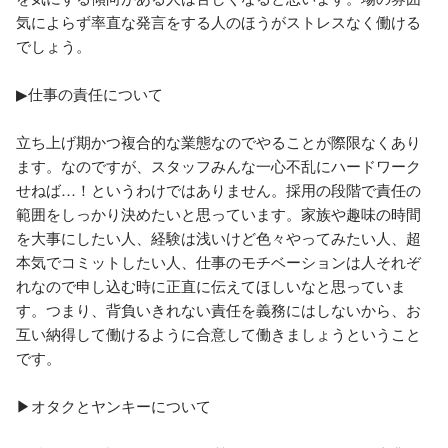
気によらず率直な発言をする人のほうがストレスなく働ける
でしょう。

▶仕事の責任について

立ち上げ期かつ複合的な業態なのでやることが際限なくあり
ます。なのですが、スタッフみんな一心不乱にハードワーク
せねば…！というわけではありません。採用の段階で責任の
範囲をしっかり決めたいと思っています。家族や趣味の時間
を大事にしたい人、経験は浅いけど色々やってみたい人、超
本気でコミットしたい人、仕事のモチベーションは人それぞ
れなので申し込む時に正直に伝えてほしいなと思っていま
す。つまり、背負いきれない責任を義務にはしないから、お
互い納得して働けるように合意して働きましょうということ
です。

▶オタクとヤンキーについて
