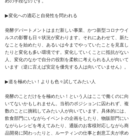
めの手段なのです。

▶変化への適応と自発性を問われる

発酵デパートメントはまだ新しい事業、かつ新型コロナウイ
ルスの影響も日々状況が変わります。それにあわせて、新た
なことを始めたり、あるいは今までやっていたことを見直し
たりと変化も多い環境です。変化していくことに抵抗がない
人、変化のなかで自分の役割を柔軟に考えられる人が向いて
います（逆に言えば安定を優先する人は向いていません）。

▶道を極めたい！よりも色々試してみたい人

発酵のことだけをを極めたい！という人はここで働くのに向
いてないかもしれません。当初のポジションに囚われず、複
数のことに挑戦してみたい人が向いています。具体的には、
飲食部門にいながらイベントの企画をしたり、物販部門にい
ながらレシピを考えてみたり、通販のお客様対応しながら商
品開発に関わったりと、ルーティンの仕事と創意工夫が求め