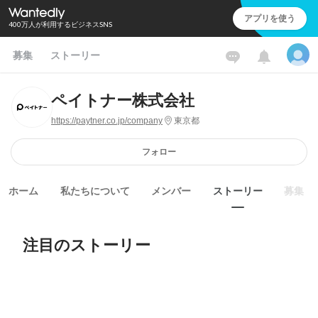
アプリを使う
400万人が利用するビジネスSNS
募集
ストーリー
ペイトナー株式会社
https://paytner.co.jp/company
東京都
フォロー
ホーム
私たちについて
メンバー
ストーリー
募集
注目のストーリー