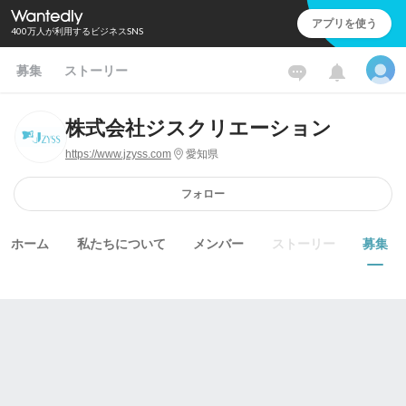
アプリを使う
400万人が利用するビジネスSNS
募集
ストーリー
株式会社ジスクリエーション
https://www.jzyss.com
愛知県
フォロー
ホーム
私たちについて
メンバー
ストーリー
募集