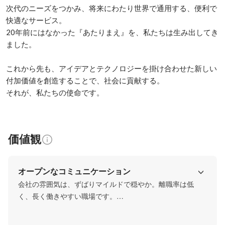
次代のニーズをつかみ、将来にわたり世界で通用する、便利で
快適なサービス。

20年前にはなかった『あたりまえ』を、私たちは生み出してき
ました。

これから先も、アイデアとテクノロジーを掛け合わせた新しい
付加価値を創造することで、社会に貢献する。

それが、私たちの使命です。			
価値観
オープンなコミュニケーション
会社の雰囲気は、ずばりマイルドで穏やか。離職率は低
く、長く働きやすい職場です。

一方で、年齢や立場関係なく意見を言い合ったり、アイデ
アも通りやすい風通しの良さもあります。一人一人がアイ