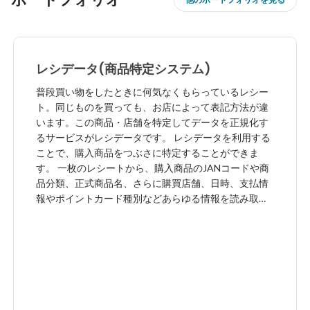
レシデータ(商品特定システム)
普段買い物をしたときに何気なくもらっているレシー
ト。同じものを買っても、お店によって表記方法が違
います。この商品・店舗を特定してデータを正規化す
るサービスがレシデータです。 レシデータを利用する
ことで、購入商品をつぶさに特定することができま
す。 一枚のレシートから、購入商品のJANコードや商
品分類、正式商品名、さらに購買店舗、日時、支払情
報やポイントカード種別などあらゆる情報を読み取る
ことができるため、消費者の購入データ活用に大きく
貢献できるサービスです。
https://www.isp21.co.jp/solution/reshidata/