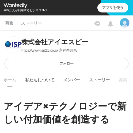
アプリを使う
400万人が利用するビジネスSNS
募集
ストーリー
株式会社アイエスピー
https://www.isp21.co.jp
神奈川県
フォロー
ホーム
私たちについて
メンバー
ストーリー
募集
アイデア×テクノロジーで新
しい付加価値を創造する