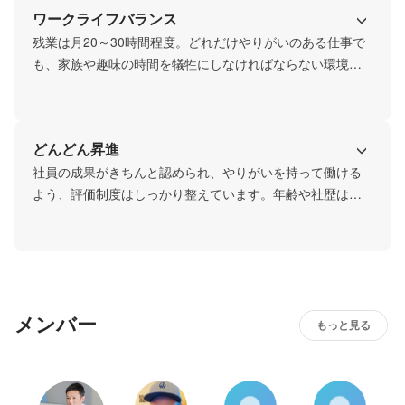
ワークライフバランス
残業は月20～30時間程度。どれだけやりがいのある仕事で
も、家族や趣味の時間を犠牲にしなければならない環境で
は意味がありません。

結婚・子育てをしているメンバーも多いため、状況に合わ
せて働き方を調整できる体制を整えています。
どんどん昇進
社員の成果がきちんと認められ、やりがいを持って働ける
よう、評価制度はしっかり整えています。年齢や社歴は全
く関係なし。成果を上げればどんどん昇進することができ
る環境です。
メンバー
もっと見る