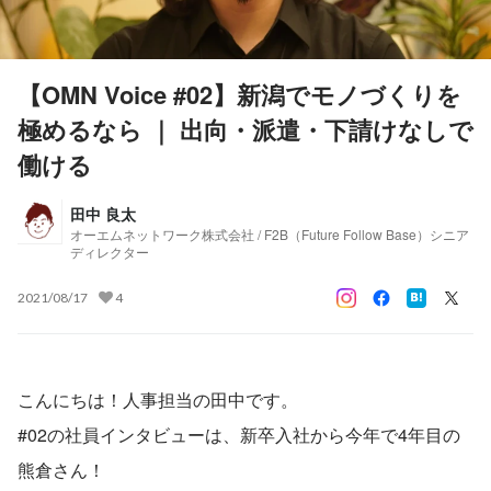
【OMN Voice #02】新潟でモノづくりを
極めるなら ｜ 出向・派遣・下請けなしで
働ける
田中 良太
オーエムネットワーク株式会社 / F2B（Future Follow Base）シニア
ディレクター
2021/08/17
4
こんにちは！人事担当の田中です。
#02の社員インタビューは、新卒入社から今年で4年目の
熊倉さん！