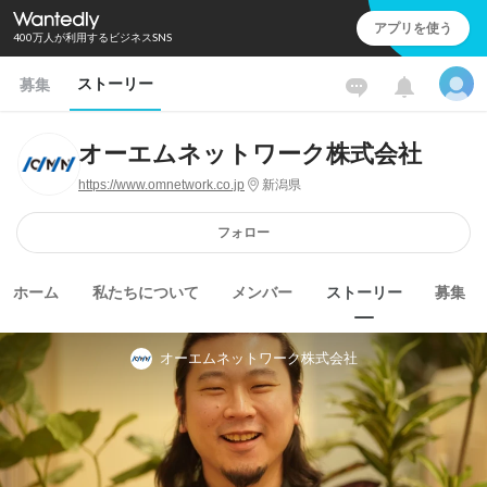
アプリを使う
400万人が利用するビジネスSNS
ストーリー
募集
オーエムネットワーク株式会社
https://www.omnetwork.co.jp
新潟県
フォロー
ホーム
私たちについて
メンバー
ストーリー
募集
オーエムネットワーク株式会社