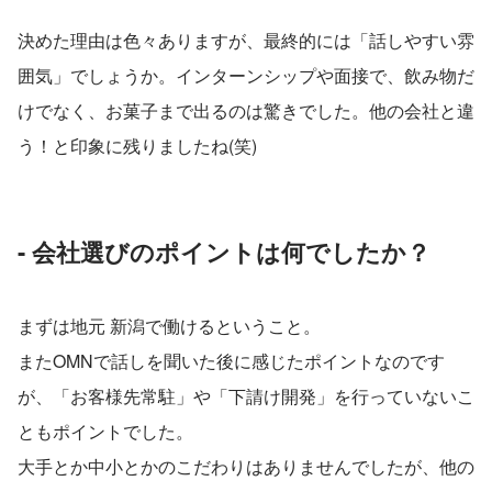
決めた理由は色々ありますが、最終的には「話しやすい雰
囲気」でしょうか。インターンシップや面接で、飲み物だ
けでなく、お菓子まで出るのは驚きでした。他の会社と違
う！と印象に残りましたね(笑)
- 会社選びのポイントは何でしたか？
まずは地元 新潟で働けるということ。
またOMNで話しを聞いた後に感じたポイントなのです
が、「お客様先常駐」や「下請け開発」を行っていないこ
ともポイントでした。
大手とか中小とかのこだわりはありませんでしたが、他の