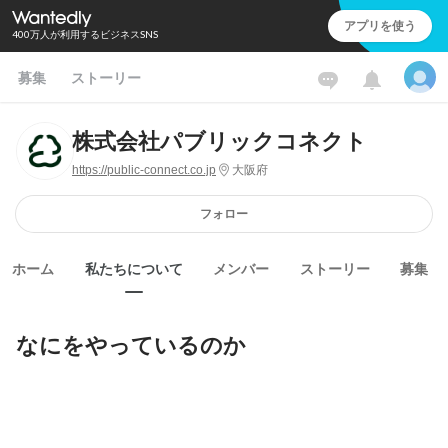
アプリを使う
400万人が利用するビジネスSNS
募集
ストーリー
株式会社パブリックコネクト
https://public-connect.co.jp
大阪府
フォロー
ホーム
私たちについて
メンバー
ストーリー
募集
なにをやっているのか