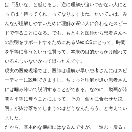
は「遅いな」と感じるし、逆に理解が追いつかない人にと
っては「待ってくれ」ってなりますよね。たいていは、み
んなが理解しやすいために理解が遅い人に合わせたスピー
ドで作ることになる。でも、もともと医師から患者さんへ
の説明をサポートするためにあるMediOSにとって、時間
を平等に奪うという性質って、本来の目的からかけ離れて
いるんじゃないかって思ったんです。
現実の医療現場では、医師は理解が早い患者さんにはスピ
ーディーに説明できますし、ちょっと理解が遅い患者さん
には噛み砕いて説明することができる。なのに、動画が時
間を平等に奪うことによって、その「個々に合わせた説
明」が抜け落ちてしまうのはどうなんだろう、と考えてい
ました。
だから、基本的な機能にはなるんですが、「進む・戻る」