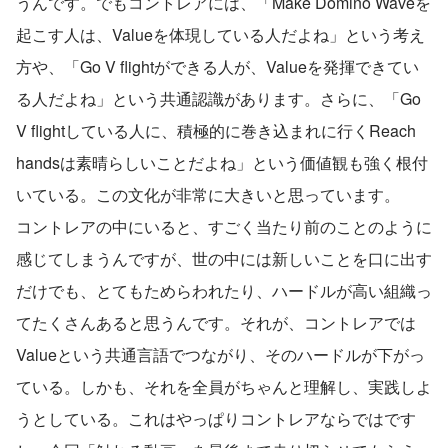
うんです。でもコントレアには、「Make Domino Waveを
起こす人は、Valueを体現している人だよね」という考え
方や、「Go V flightができる人が、Valueを発揮できてい
る人だよね」という共通認識があります。さらに、「Go 
V flightしている人に、積極的に巻き込まれに行くReach 
handsは素晴らしいことだよね」という価値観も強く根付
いている。この文化が非常に大きいと思っています。
コントレアの中にいると、すごく当たり前のことのように
感じてしまうんですが、世の中には新しいことを口に出す
だけでも、とてもためらわれたり、ハードルが高い組織っ
てたくさんあると思うんです。それが、コントレアでは
Valueという共通言語でつながり、そのハードルが下がっ
ている。しかも、それを全員がちゃんと理解し、実践しよ
うとしている。これはやっぱりコントレアならではです