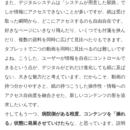
また、デジタルシステムは「システムが用意した順路」で
しか情報にアクセスできないことが多いですが、紙は受け
取った瞬間から、どこにアクセスするのも自由自在です。
好きなページにいきなり飛んだり、いくつでも付箋を挟ん
だり、複数の資料を同時に広げて見比べたりもできます。
タブレットで二つの動画を同時に見比べるのは難しいです
よね。こうした、ユーザーが情報を自在にコントロールで
きるという点が、デジタルがどれだけ進化しても紙に及ば
ない、大きな魅力だと考えています。だからこそ、動画の
持つ分かりやすさと、紙の持つこうした操作性・情報への
アクセス自由度を融合させた、新しいコンテンツの形を追
求したいんです。
そしてもう一つ、
病院側がある程度、コンテンツを「操れ
る」状態に発展させていけたら
な、と思っています。説明