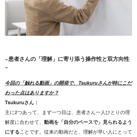
~
患者さんの「理解」に寄り添う操作性と双方向性
~
今回の「触れる動画」の開発で、Tsukuruさんが特にこだ
わった点はありますか？
Tsukuruさん：
主に2つあって、まず一つ目は、患者さん一人ひとりの理
解度に合わせて、
動画を「自分のペースで」見られるよう
にする
ことです。従来の動画だと、理解が早い人にとって