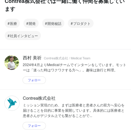
Contrea株式会社では一緒に働く仲間を募集してい
ます
医療
開発
開発秘話
プロダクト
社員インタビュー
西村 美祈
Contrea株式会社 / Medical Team
2024年4月よりMedicalチームでインターンをしています。モット
ーは「迷った時はワクワクする方へ」。趣味は旅行と料理。
フォロー
Contrea株式会社
ミッション実現のため、まずは医療者と患者さんの双方へ安心を
届けることを目的に事業を展開しています。具体的には医療者と
患者さんがデジタル上でも繋がることがで...
フォロー