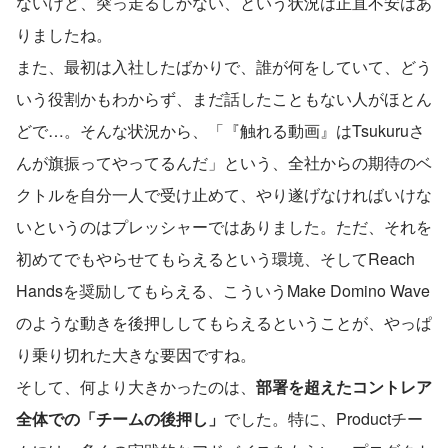
ないけど、突っ走るしかない、という状況は正直不安はあ
りましたね。
また、最初は入社したばかりで、誰が何をしていて、どう
いう役割かもわからず、まだ話したこともない人がほとん
どで…。そんな状況から、「『触れる動画』はTsukuruさ
んが旗振ってやってるんだ」という、全社からの期待のベ
クトルを自分一人で受け止めて、やり遂げなければいけな
いというのはプレッシャーではありました。ただ、それを
初めてでもやらせてもらえるという環境、そしてReach 
Handsを奨励してもらえる、こういうMake Domino Wave
のような動きを後押ししてもらえるということが、やっぱ
り乗り切れた大きな要因ですね。
そして、何より大きかったのは、
部署を超えたコントレア
全体での「チームの後押し」
でした。特に、Productチー