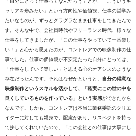
「自分にとって仕事ってなんだろう」とか、「こういうキ
ャリアを歩みたい」という方向性や価値観、仕事の哲学み
たいなものが、ずっとグラグラなまま仕事をしてきたんで
す。そんな中で、会社員時代やフリーランス時代、様々な
仕事をしてきましたが、「この仕事をやっていて一番楽し
い！」と心から思えたのが、コントレアでの映像制作の仕
事でした。仕事の価値観が不安定だった自分にとっては、
「仕事をしていて楽しい」と思える心のオアシスのような
存在だったんです。それはなぜかというと、
自分の得意な
映像制作というスキルを活かして、「確実にこの世の中を
良くしているものを作っている」という実感
ができたから
なんです。しかも、コントレアは本当に業務委託のクリエ
イターに対しても親身で、配慮があり、リスペクトを持っ
て接してくれていたので、「この会社との仕事は大事にし