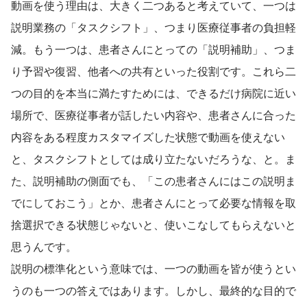
動画を使う理由は、大きく二つあると考えていて、一つは
説明業務の「タスクシフト」、つまり医療従事者の負担軽
減。もう一つは、患者さんにとっての「説明補助」、つま
り予習や復習、他者への共有といった役割です。これら二
つの目的を本当に満たすためには、できるだけ病院に近い
場所で、医療従事者が話したい内容や、患者さんに合った
内容をある程度カスタマイズした状態で動画を使えない
と、タスクシフトとしては成り立たないだろうな、と。ま
た、説明補助の側面でも、「この患者さんにはこの説明ま
でにしておこう」とか、患者さんにとって必要な情報を取
捨選択できる状態じゃないと、使いこなしてもらえないと
思うんです。
説明の標準化という意味では、一つの動画を皆が使うとい
うのも一つの答えではあります。しかし、最終的な目的で