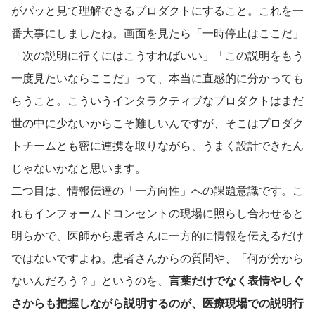
がパッと見て理解できるプロダクトにすること。これを一
番大事にしましたね。画面を見たら「一時停止はここだ」
「次の説明に行くにはこうすればいい」「この説明をもう
一度見たいならここだ」って、本当に直感的に分かっても
らうこと。こういうインタラクティブなプロダクトはまだ
世の中に少ないからこそ難しいんですが、そこはプロダク
トチームとも密に連携を取りながら、うまく設計できたん
じゃないかなと思います。
二つ目は、情報伝達の「一方向性」への課題意識です。こ
れもインフォームドコンセントの現場に照らし合わせると
明らかで、医師から患者さんに一方的に情報を伝えるだけ
ではないですよね。患者さんからの質問や、「何が分から
ないんだろう？」というのを、
言葉だけでなく表情やしぐ
さからも把握しながら説明するのが、医療現場での説明行