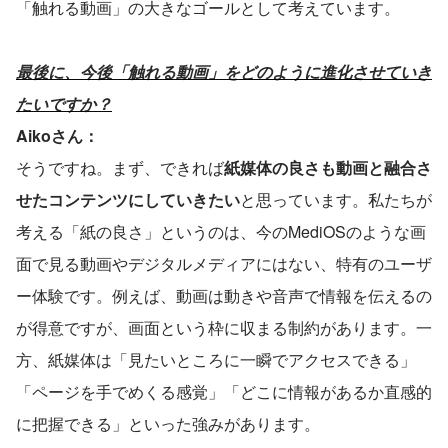
「触れる動画」の大きなゴールとして考えています。
最後に、今後「触れる動画」をどのように進化させていき
たいですか？
Aikoさん：
そうですね。まず、できれば
紙媒体の良さも動画と融合さ
せたコンテンツにしていきたい
と思っています。私たちが
考える「紙の良さ」というのは、今のMediOSのような画
面で見る動画やデジタルメディアにはない、特有のユーザ
ー体験です。例えば、動画は動きや音声で情報を伝えるの
が得意ですが、画面という枠に収まる制約があります。一
方、紙媒体は「見たいところに一瞬でアクセスできる」
「ページを手でめくる感覚」「どこに情報があるか直感的
に把握できる」といった強みがあります。