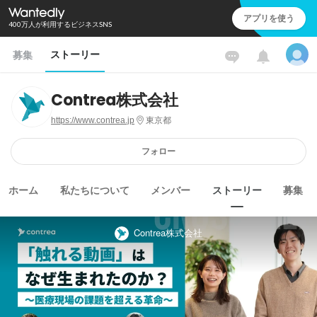
アプリを使う
400万人が利用するビジネスSNS
ストーリー
募集
Contrea株式会社
https://www.contrea.jp
東京都
フォロー
ホーム
私たちについて
メンバー
ストーリー
募集
Contrea株式会社