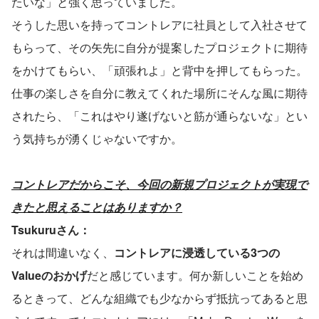
たいな」と強く思っていました。
そうした思いを持ってコントレアに社員として入社させて
もらって、その矢先に自分が提案したプロジェクトに期待
をかけてもらい、「頑張れよ」と背中を押してもらった。
仕事の楽しさを自分に教えてくれた場所にそんな風に期待
されたら、「これはやり遂げないと筋が通らないな」とい
う気持ちが湧くじゃないですか。
コントレアだからこそ、今回の新規プロジェクトが実現で
きたと思えることはありますか？
Tsukuruさん：
それは間違いなく、
コントレアに浸透している3つの
Valueのおかげ
だと感じています。何か新しいことを始め
るときって、どんな組織でも少なからず抵抗ってあると思