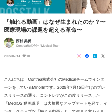
「触れる動画」はなぜ生まれたのか？〜
医療現場の課題を超える革命〜
西村 美祈
Contrea株式会社 / Medical Team
2025/07/14
10
こんにちは！Contrea株式会社のMedicalチームでインタ
ーンをしているMinorinです。2025年7月15日付けのプレ
スリリースの通り、コントレアがこの度リリースした
「MediOS 動画説明」は大規模なアップデートを経て、イ
ンタラクティブな「触れる動画」として生まれ変わりまし