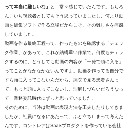
って本当に難しいな」
と、常々感じていたんです。もちろ
ん、いち視聴者としてもそう思っていましたし、何より動
画を編集ソフトで作る立場だからこそ、その難しさを痛感
していました。
動画を作る最終工程って、作ったものを確認する「チェッ
ク作業」があって、これが結構重い作業で。何度もチェッ
クするのに、どうしても動画の内容が「一発で頭に入る」
ってことがなかなかないんですよ。動画を作ってる自分で
すら頭に入ってこないんだから、病院で見る患者さんっ
て、もっと頭に入ってこないし、理解しづらいだろうなっ
て、業務委託時代にずっと思っていました。
そのために、当時は動画の表現方法を工夫したりしてきま
したが、社員になるにあたって、ふと立ち止まって考えた
んです。コントレアはSaaSプロダクトを作っている会社