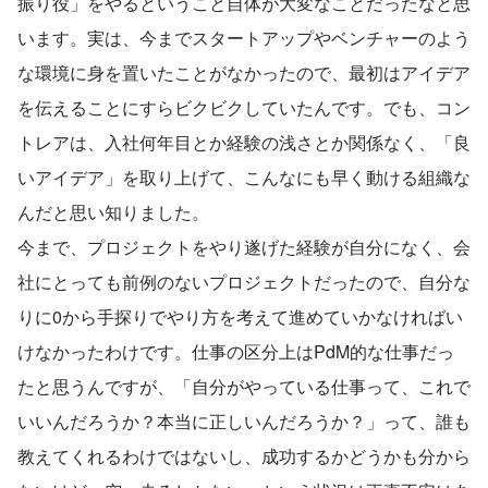
振り役」をやるということ自体が大変なことだったなと思
います。実は、今までスタートアップやベンチャーのよう
な環境に身を置いたことがなかったので、最初はアイデア
を伝えることにすらビクビクしていたんです。でも、コン
トレアは、入社何年目とか経験の浅さとか関係なく、「良
いアイデア」を取り上げて、こんなにも早く動ける組織な
んだと思い知りました。
今まで、プロジェクトをやり遂げた経験が自分になく、会
社にとっても前例のないプロジェクトだったので、自分な
りに0から手探りでやり方を考えて進めていかなければい
けなかったわけです。仕事の区分上はPdM的な仕事だっ
たと思うんですが、「自分がやっている仕事って、これで
いいんだろうか？本当に正しいんだろうか？」って、誰も
教えてくれるわけではないし、成功するかどうかも分から