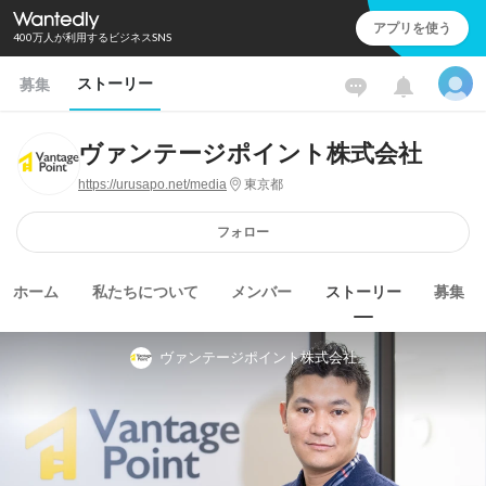
アプリを使う
400万人が利用するビジネスSNS
ストーリー
募集
ヴァンテージポイント株式会社
https://urusapo.net/media
東京都
フォロー
ホーム
私たちについて
メンバー
ストーリー
募集
ヴァンテージポイント株式会社