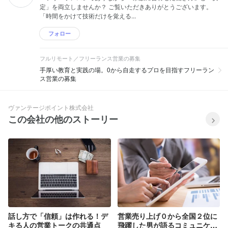
定」を両立しませんか？ ご覧いただきありがとうございます。
「時間をかけて技術だけを覚える...
フォロー
フルリモート／フリーランス営業の募集
手厚い教育と実践の場。0から自走するプロを目指すフリーラン
ス営業の募集
ヴァンテージポイント株式会社
この会社の他のストーリー
話し方で「信頼」は作れる！デ
営業売り上げ０から全国２位に
キる人の営業トークの共通点
飛躍した男が語るコミュニケー