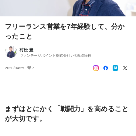
フリーランス営業を7年経験して、分か
ったこと
村松 豊
ヴァンテージポイント株式会社 / 代表取締役
2020/04/25
7
まずはとにかく「戦闘力」を高めること
が大切です。