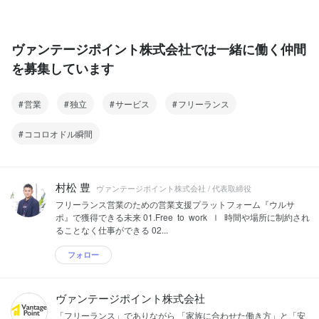
ヴァンテージポイント株式会社では一緒に働く仲間
を募集しています
営業
独立
サービス
フリーランス
ココロオドル瞬間
村松 豊
ヴァンテージポイント株式会社 / 代表取締役
フリーランス営業のための営業支援プラットフォーム『ウルサ
ポ』で獲得できる未来 01.Free to work ｌ 時間や場所に制約され
ることなく仕事ができる 02...
フォロー
ヴァンテージポイント株式会社
「フリーランス」でありながら 「家族に合わせた働き方」と「安