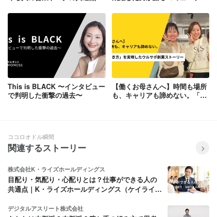
ション力
This is BLACK 〜インタビュー
【働くお母さんへ】時間も場所
で判明した衝撃の過去〜
も、キャリアも諦めない。「自
由な働き方」を実現したウルサ
ポ創業ストーリー
ココロオドル瞬間
関連するストーリー
株式会社K・ライズホールディングス
目配り・気配り・心配りとは？仕事ができる人の
共通点｜K・ライズホールディングス（ケイライ
ズ)
デジタルアスリート株式会社