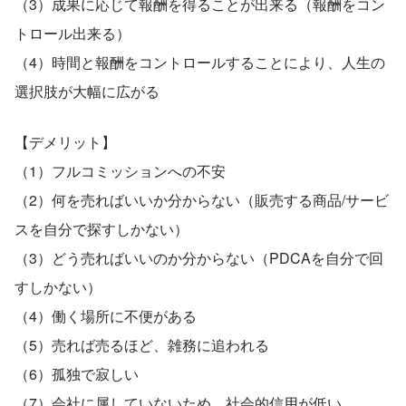
（3）成果に応じて報酬を得ることが出来る（報酬をコン
トロール出来る）
（4）時間と報酬をコントロールすることにより、人生の
選択肢が大幅に広がる
【デメリット】
（1）フルコミッションへの不安
（2）何を売ればいいか分からない（販売する商品/サービ
スを自分で探すしかない）
（3）どう売ればいいのか分からない（PDCAを自分で回
すしかない）
（4）働く場所に不便がある
（5）売れば売るほど、雑務に追われる
（6）孤独で寂しい
（7）会社に属していないため、社会的信用が低い