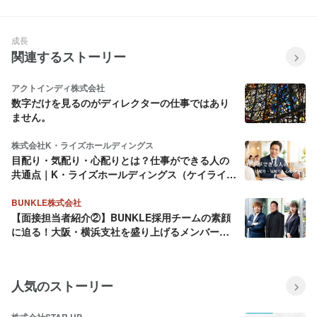
ポ創業ストーリー
成長
関連するストーリー
アクトインディ株式会社
数字だけを見るのがディレクターの仕事ではあり
ません。
株式会社K・ライズホールディングス
目配り・気配り・心配りとは？仕事ができる人の
共通点｜K・ライズホールディングス（ケイライ
ズ)
BUNKLE株式会社
【面接担当者紹介②】BUNKLE採用チームの素顔
に迫る！大阪・横浜支社を盛り上げるメンバーを
ご紹介
人気のストーリー
株式会社STAR UP