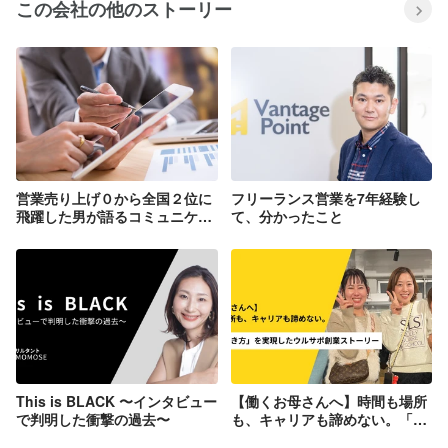
この会社の他のストーリー
営業売り上げ０から全国２位に
フリーランス営業を7年経験し
飛躍した男が語るコミュニケー
て、分かったこと
ション力
This is BLACK 〜インタビュー
【働くお母さんへ】時間も場所
で判明した衝撃の過去〜
も、キャリアも諦めない。「自
由な働き方」を実現したウルサ