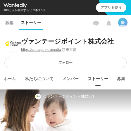
アプリを使う
400万人が利用するビジネスSNS
ストーリー
募集
ヴァンテージポイント株式会社
https://urusapo.net/media
東京都
フォロー
ホーム
私たちについて
メンバー
ストーリー
募集
ヴァンテージポイント株式会社