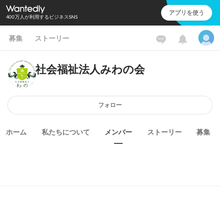
アプリを使う
400万人が利用するビジネスSNS
募集
ストーリー
社会福祉法人みわの会
フォロー
ホーム
私たちについて
メンバー
ストーリー
募集