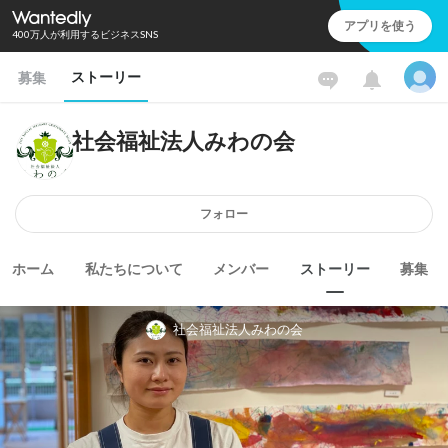
アプリを使う
400万人が利用するビジネスSNS
ストーリー
募集
社会福祉法人みわの会
フォロー
ホーム
私たちについて
メンバー
ストーリー
募集
社会福祉法人みわの会