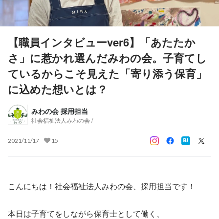
【職員インタビューver6】「あたたか
さ」に惹かれ選んだみわの会。子育てし
ているからこそ見えた「寄り添う保育」
に込めた想いとは？
みわの会 採用担当
社会福祉法人みわの会 /
2021/11/17
15
こんにちは！社会福祉法人みわの会、採用担当です！
本日は子育てをしながら保育士として働く、