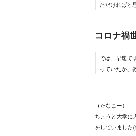
ただければと
コロナ禍
では、早速で
っていたか、
（たなこー）
ちょうど大学に
をしていました