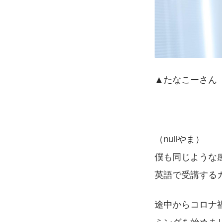
▲たなこーさん
（nullやま）
僕も同じような
英語で受講する
途中からコロナ
ミングを始めま