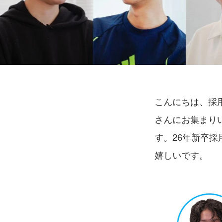
こんにちは、採
さんにお集まり
す。26年新卒
嬉しいです。