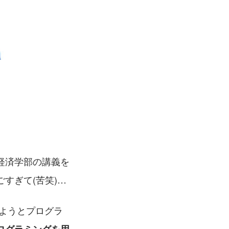
経済学部の講義を
すぎて(苦笑)…
ようとプログラ