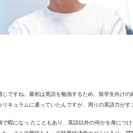
感じですね。最初は英語を勉強するため、留学生向けの
カリキュラムに通っていたんですが、周りの英語力がすご
禍で暇になっ たこともあり、英語以外の何かを身につけ
した。そこで興味をもって軽量経済学のゼミに入り、