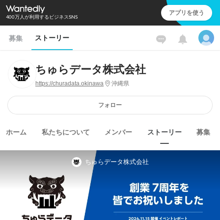
アプリを使う
400万人が利用するビジネスSNS
ストーリー
募集
ちゅらデータ株式会社
https://churadata.okinawa
沖縄県
フォロー
ホーム
私たちについて
メンバー
ストーリー
募集
ちゅらデータ株式会社