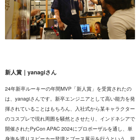
新人賞｜yanagiさん
24年新卒ルーキーの年間MVP「新人賞」を受賞されたの
は、yanagiさんです。新卒エンジニアとして高い能力を発
揮されていることはもちろん、入社式から某キャラクター
のコスプレで現れ周囲を騒然とさせたり、インドネシアで
開催されたPyCon APAC 2024にプロポーザルを通し、単
身海を渡りスピーカー登壇とブース展示を行うという、規