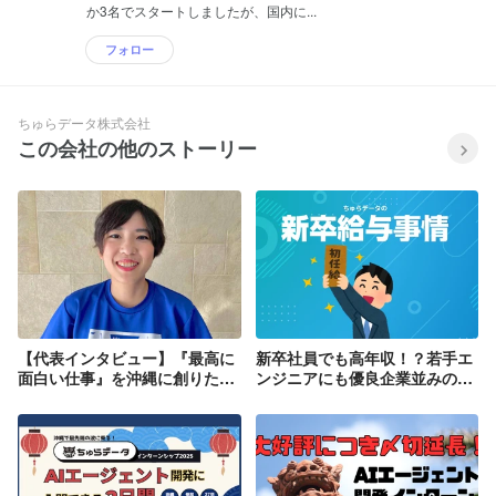
か3名でスタートしましたが、国内に...
フォロー
ちゅらデータ株式会社
この会社の他のストーリー
【代表インタビュー】『最高に
新卒社員でも高年収！？若手エ
面白い仕事』を沖縄に創りた
ンジニアにも優良企業並みの待
い！ちゅらデータのこれまでと
遇を実現！
これから