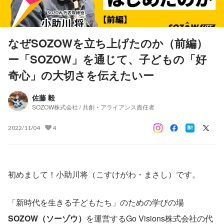
なぜSOZOWを立ち上げたのか（前編）
ー「SOZOW」を通じて、子どもの「好
奇心」の大切さを伝えたいー
佐藤 毅
SOZOW株式会社 / 共創・アライアンス責任者
2022/11/04
4
初めまして！小助川将（こすけがわ・まさし）です。
「新時代を生きる子どもたち」のための学びの場
SOZOW（ソーゾウ）
を運営するGo Visions株式会社の代