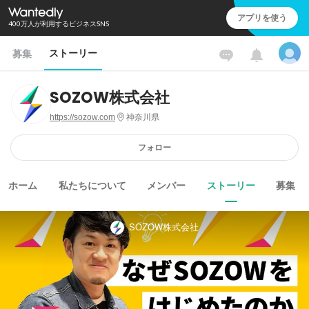
アプリを使う
400万人が利用するビジネスSNS
ストーリー
募集
SOZOW株式会社
https://sozow.com
神奈川県
フォロー
ホーム
私たちについて
メンバー
ストーリー
募集
SOZOW株式会社