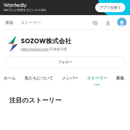
アプリを使う
400万人が利用するビジネスSNS
募集
ストーリー
SOZOW株式会社
https://sozow.com
神奈川県
フォロー
ホーム
私たちについて
メンバー
ストーリー
募集
注目のストーリー