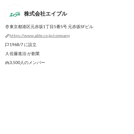
株式会社エイブル
エイブルの給与事情のウラ側、お伝えしま
店舗型の不動産業って
す！ ※営業店営業職
るの？エイブルの働き
店営業職
東京都港区元赤坂1丁目5番5号
元赤坂SFビル
最新順で表示
固定された投稿
https://www.able.co.jp/company
1968/7 に設立
佐藤進治 が創業
3,500人のメンバー