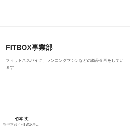
FITBOX事業部
フィットネスバイク、ランニングマシンなどの商品企画をしてい
ます
竹本 丈
管理本部／FITBOX事業部