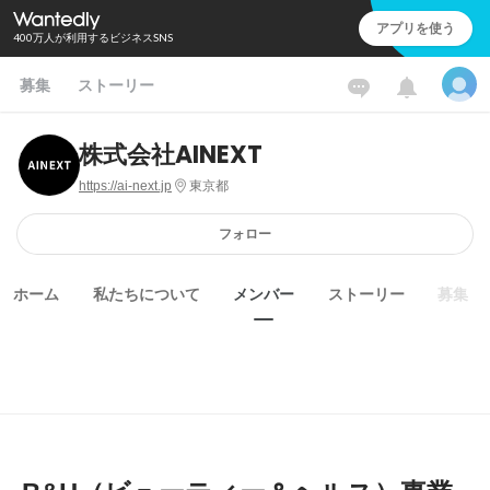
アプリを使う
400万人が利用するビジネスSNS
募集
ストーリー
株式会社AINEXT
https://ai-next.jp
東京都
フォロー
ホーム
私たちについて
メンバー
ストーリー
募集