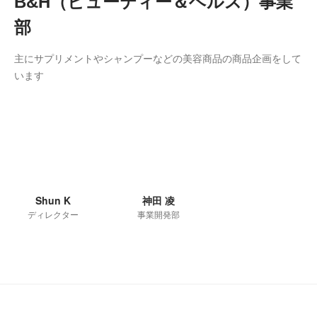
B&H（ビューティー＆ヘルス）事業
部
主にサプリメントやシャンプーなどの美容商品の商品企画をして
います
Shun K
神田 凌
ディレクター
事業開発部