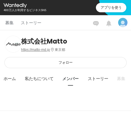
アプリを使う
400万人が利用するビジネスSNS
募集
ストーリー
株式会社Matto
https://matto-md.jp
東京都
フォロー
ホーム
私たちについて
メンバー
ストーリー
募集