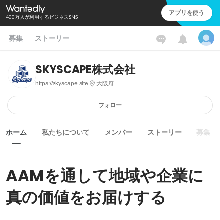
アプリを使う
400万人が利用するビジネスSNS
募集
ストーリー
SKYSCAPE株式会社
https://skyscape.site
大阪府
フォロー
ホーム
私たちについて
メンバー
ストーリー
募集
AAMを通して地域や企業に
真の価値をお届けする