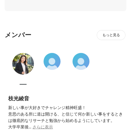
弊社では業界未経験でもお互いが助け合い、学び合い、そ
してメンバー全員がAAM産業のプロフェッショナルになれ
るような環境づくりを大事にしています。
メンバー
もっと見る
枝光綾音
新しい事が大好きでチャレンジ精神旺盛！

意思のある所に道は開ける、と信じて何か新しい事をするとき
は徹底的なリサーチと勉強から始めるようにしています。

大学卒業後...
さらに表示