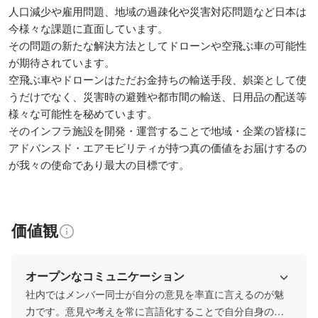
人口減少や雇用問題、地域の過疎化や災害対応問題など日本は
今様々な課題に直面しています。

その問題の新たな解決方法としてドローンや空飛ぶ車の可能性
が期待されています。

空飛ぶ車やドローンはただお金持ちの輸送手段、娯楽として使
うだけでなく、災害時の避難や都市間の輸送、日用品の配送等
様々な可能性を秘めています。

そのインフラ施設を開発・運営することで地域・企業の皆様に
アドバンスド・エアモビリティが持つ真の価値をお届けするの
が我々の使命であり最大の目標です。
価値観
オープンなコミュニケーション
社内ではメンバー同士が自分の意見を率直に言えるのが魅
力です。意見や考えを常に言語化することで自分自身のア