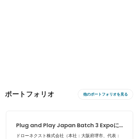
ポートフォリオ
他のポートフォリオを見る
Plug and Play Japan Batch 3 Expoに
て国内スタートアップアワードを受賞しま
ドローネクスト株式会社（本社：大阪府堺市、代表：