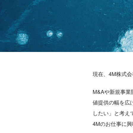
現在、4M株式会
M&Aや新規事
値提供の幅を広
したい」と考え
4Mのお仕事に