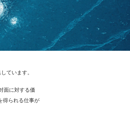
集しています。
対面に対する価
を得られる仕事が