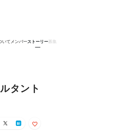
ついて
メンバー
ストーリー
募集
サルタント