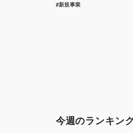
#新規事業
今週のランキン