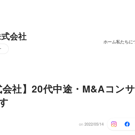
株式会社
ホーム
私たちに
ー
式会社】20代中途・M&Aコン
す
on
2022/05/14