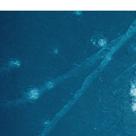
里美 松尾
4M株式会社 / ライター