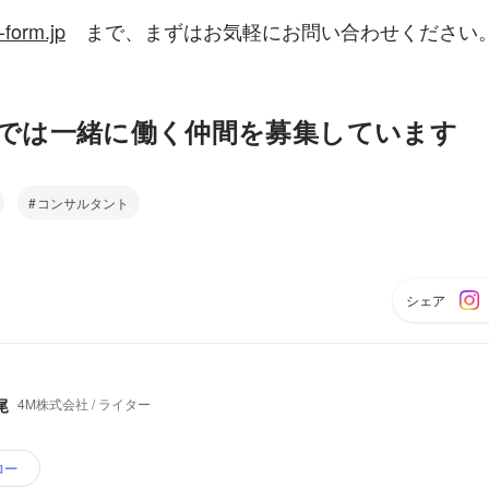
-form.jp
　まで、まずはお気軽にお問い合わせください
社では一緒に働く仲間を募集しています
コンサルタント
シェア
4M株式会社 / ライター
尾
ロー