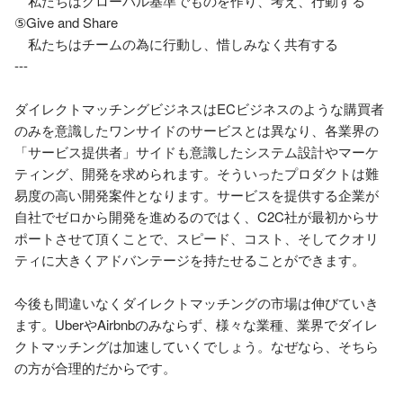
　私たちはグローバル基準でものを作り、考え、行動する

⑤Give and Share

　私たちはチームの為に行動し、惜しみなく共有する

---

ダイレクトマッチングビジネスはECビジネスのような購買者
のみを意識したワンサイドのサービスとは異なり、各業界の
「サービス提供者」サイドも意識したシステム設計やマーケ
ティング、開発を求められます。そういったプロダクトは難
易度の高い開発案件となります。サービスを提供する企業が
自社でゼロから開発を進めるのではく、C2C社が最初からサ
ポートさせて頂くことで、スピード、コスト、そしてクオリ
ティに大きくアドバンテージを持たせることができます。

今後も間違いなくダイレクトマッチングの市場は伸びていき
ます。UberやAirbnbのみならず、様々な業種、業界でダイレ
クトマッチングは加速していくでしょう。なぜなら、そちら
の方が合理的だからです。
