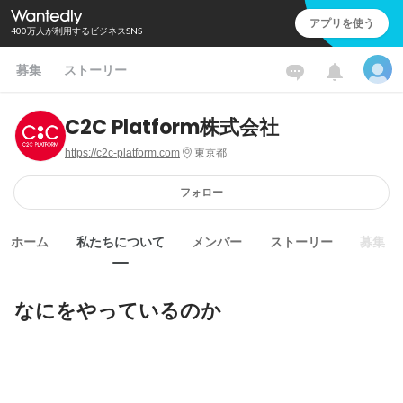
アプリを使う
400万人が利用するビジネスSNS
募集
ストーリー
C2C Platform株式会社
https://c2c-platform.com
東京都
フォロー
ホーム
私たちについて
メンバー
ストーリー
募集
なにをやっているのか