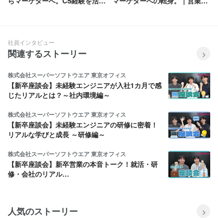
らマーケターへ。CS経験を活か
マーケターへの転身。｜営業経
して成果を出すメンバーへイン
験を武器に価値を生み出す
タビュー！
社員インタビュー
関連するストーリー
株式会社スーパーソフトウエア 東京オフィス
【新卒座談会】未経験エンジニアが入社1カ月で感
じたリアルとは？～社内環境編～
株式会社スーパーソフトウエア 東京オフィス
【新卒座談会】未経験エンジニアの研修に密着！
リアルな学びと成長 ～研修編～
株式会社スーパーソフトウエア 東京オフィス
【新卒座談会】新卒営業の本音トーク！就活・研
修・会社のリアル…
人気のストーリー