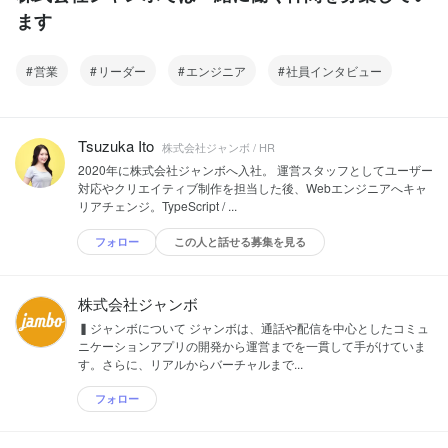
ます
営業
リーダー
エンジニア
社員インタビュー
Tsuzuka Ito
株式会社ジャンボ / HR
2020年に株式会社ジャンボへ入社。 運営スタッフとしてユーザー
対応やクリエイティブ制作を担当した後、Webエンジニアへキャ
リアチェンジ。TypeScript / ...
フォロー
この人と話せる募集を見る
株式会社ジャンボ
▍ジャンボについて ジャンボは、通話や配信を中心としたコミュ
ニケーションアプリの開発から運営までを一貫して手がけていま
す。さらに、リアルからバーチャルまで...
フォロー