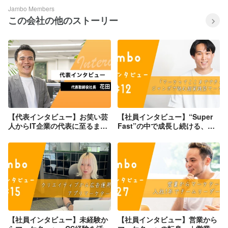
Jambo Members
この会社の他のストーリー
【代表インタビュー】お笑い芸
【社員インタビュー】“Super
人からIT企業の代表に至るま
Fast”の中で成長し続ける、マ
で。ジャンボの創業ストーリー
ーケティングリーダーへインタ
に迫る！
ビュー
【社員インタビュー】未経験か
【社員インタビュー】営業から