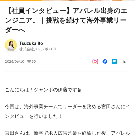
【社員インタビュー】アパレル出身のエ
ンジニア。｜挑戦を続けて海外事業リー
ダーへ
Tsuzuka Ito
株式会社ジャンボ / HR
2026/06/10
35
こんにちは！ジャンボの伊藤です🍨
今回は、海外事業チームでリーダーを務める宮田さんにイ
ンタビューを行いました！
宮田さんは、新卒で求人広告営業を経験した後、アパレル