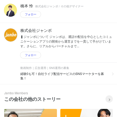
橋本 怜
株式会社ジャンボ / その他デザイナー
フォロー
株式会社ジャンボ
▍ジャンボについて ジャンボは、通話や配信を中心としたコミュ
ニケーションアプリの開発から運営までを一貫して手がけていま
す。さらに、リアルからバーチャルまで...
フォロー
動画制作｜広告運用｜SNS運用の募集
経験0も可！自社ライブ配信サービスのSNSマーケターを募
集！
Jambo Members
この会社の他のストーリー