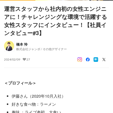
運営スタッフから社内初の女性エンジニ
アに！チャレンジングな環境で活躍する
女性スタッフにインタビュー！【社員イ
ンタビュー#3】
橋本 怜
株式会社ジャンボ / その他デザイナー
2024/02/09
27
＜プロフィール＞
伊藤さん（2020年10月入社）
好きな食べ物：ラーメン
趣味 ：ライブ参戦、大食い