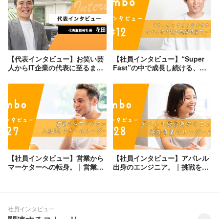
【代表インタビュー】お笑い芸
【社員インタビュー】“Super
人からIT企業の代表に至るま
Fast”の中で成長し続ける、マ
で。ジャンボの創業ストーリー
ーケティングリーダーへインタ
に迫る！
ビュー
【社員インタビュー】営業から
【社員インタビュー】アパレル
マーケターへの転身。｜営業経
出身のエンジニア。｜挑戦を続
験を武器に価値を生み出す
けて海外事業リーダーへ
社員インタビュー