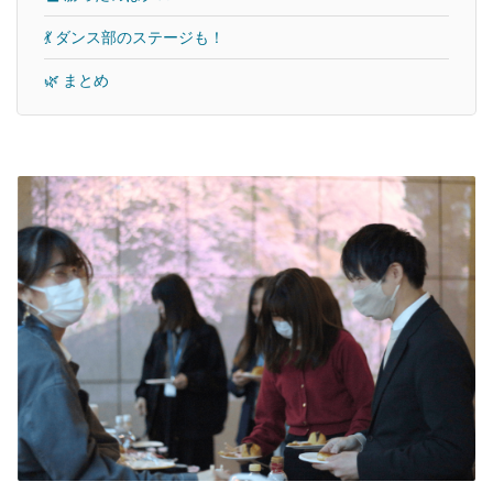
💃 ダンス部のステージも！
🌿 まとめ