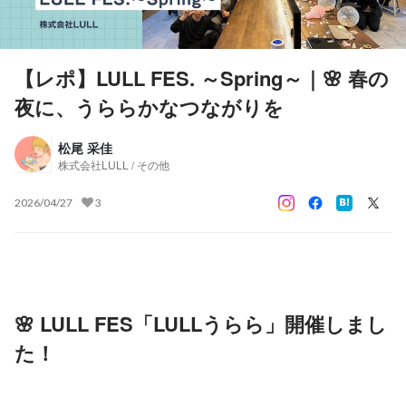
【レポ】LULL FES. ～Spring～｜🌸 春の
夜に、うららかなつながりを
松尾 采佳
株式会社LULL / その他
2026/04/27
3
🌸 LULL FES「LULLうらら」開催しまし
た！