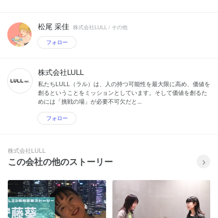
松尾 采佳
株式会社LULL / その他
フォロー
株式会社LULL
私たちLULL（ラル）は、人の持つ可能性を最大限に高め、価値を
創るということをミッションとしています。そして価値を創るた
めには「挑戦の場」が必要不可欠だと...
フォロー
株式会社LULL
この会社の他のストーリー