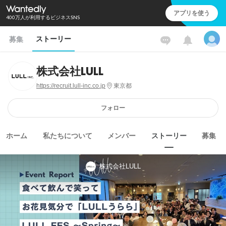
アプリを使う
400万人が利用するビジネスSNS
ストーリー
募集
株式会社LULL
https://recruit.lull-inc.co.jp
東京都
フォロー
ホーム
私たちについて
メンバー
ストーリー
募集
株式会社LULL