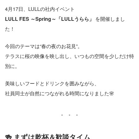
4月17日、LULLの社内イベント
LULL FES ～Spring～「LULLうらら」
 を開催しまし
た！
今回のテーマは“春の夜のお花見”。
テラスに桜の映像を映し出し、いつもの空間を少しだけ特
別に。
美味しいフードとドリンクを囲みながら、
社員同士が自然につながれる時間になりました🌸
🍻 まずは乾杯＆歓談タイム