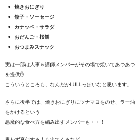
焼きおにぎり
餃子・ソーセージ
カナッペ・サラダ
おだんご・桜餅
おつまみスナック
実は一部は人事＆講師メンバーがその場で焼いてあつあつ
を提供✋
こういうところも、なんだかLULLっぽいなと思います。
さらに後半では、焼きおにぎりにツナマヨをのせ、ラー油
をかけるという
悪魔的な食べ方を編み出すメンバーも・・！
思わず真似する人も出てくるなど、