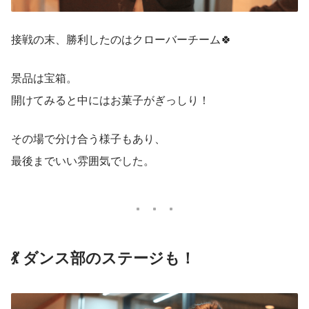
接戦の末、勝利したのはクローバーチーム🍀
景品は宝箱。
開けてみると中にはお菓子がぎっしり！
その場で分け合う様子もあり、
最後までいい雰囲気でした。
💃 ダンス部のステージも！