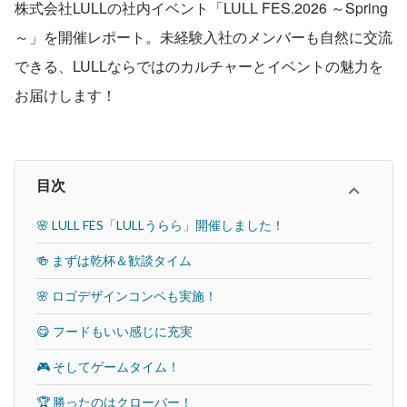
株式会社LULLの社内イベント「LULL FES.2026 ～Spring
～」を開催レポート。未経験入社のメンバーも自然に交流
できる、LULLならではのカルチャーとイベントの魅力を
お届けします！
目次
🌸 LULL FES「LULLうらら」開催しました！
🍻 まずは乾杯＆歓談タイム
🌸 ロゴデザインコンペも実施！
😋 フードもいい感じに充実
🎮 そしてゲームタイム！
🏆 勝ったのはクローバー！