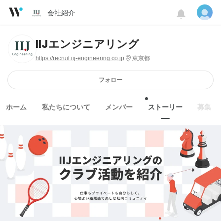
会社紹介
IIJエンジニアリング
https://recruit.iij-engineering.co.jp
東京都
フォロー
ホーム
私たちについて
メンバー
ストーリー
募集