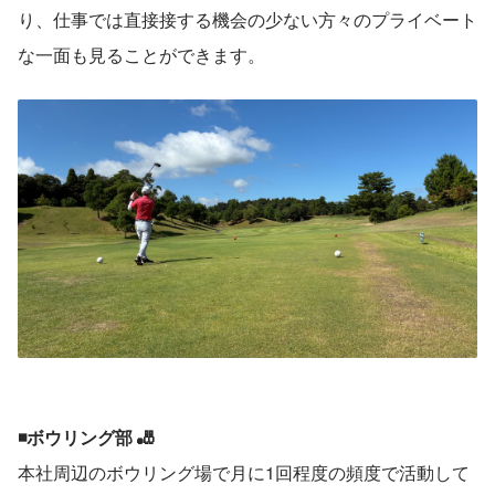
り、仕事では直接接する機会の少ない方々のプライベート
な一面も見ることができます。
◾️ボウリング部 🎳
本社周辺のボウリング場で月に1回程度の頻度で活動して