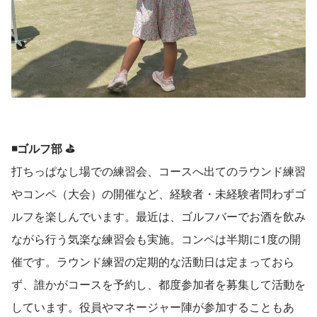
◾️ゴルフ部 ⛳️
打ちっぱなし場での練習会、コースへ出てのラウンド練習
やコンペ（大会）の開催など、経験者・未経験者問わずゴ
ルフを楽しんでいます。最近は、ゴルフバーでお酒を飲み
ながら行う気楽な練習会も実施。コンペは半期に1度の開
催です。ラウンド練習の定期的な活動日は定まっておら
ず、誰かがコースを予約し、都度参加者を募集して活動を
しています。役員やマネージャー陣が参加することもあ