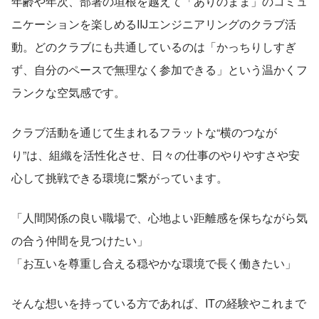
年齢や年次、部署の垣根を越えて「ありのまま」のコミュ
ニケーションを楽しめるIIJエンジニアリングのクラブ活
動。どのクラブにも共通しているのは「かっちりしすぎ
ず、自分のペースで無理なく参加できる」という温かくフ
ランクな空気感です。
クラブ活動を通じて生まれるフラットな“横のつなが
り”は、組織を活性化させ、日々の仕事のやりやすさや安
心して挑戦できる環境に繋がっています。
「人間関係の良い職場で、心地よい距離感を保ちながら気
の合う仲間を見つけたい」
「お互いを尊重し合える穏やかな環境で長く働きたい」
そんな想いを持っている方であれば、ITの経験やこれまで