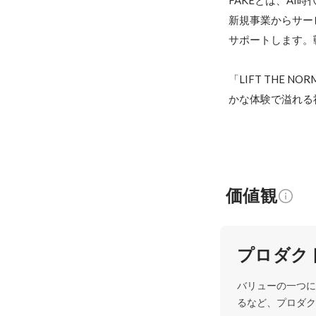
FAKEとは、AI
新規事業からサー
サポートします。
「LIFT THE
かな体験で溢れる
価値観
プロダク
バリューの一つに
るなど、プロダク