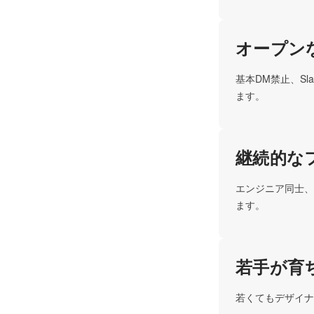
オープン
基本DM禁止、S
ます。
継続的な
エンジニア同士、
ます。
若手が育
若くてもデザイナ