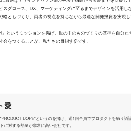
時代に最適なデザインドリブン®️の手法で構想から実装までを支援して
ビスグロース、DX、マーケティングに至るまでデザインを活用し
戦略ともづくり、両者の視点を持ちながら最適な開発投資を実現して
 NORM」というミッションを掲げ、世の中のものづくりの基準を自分
社会をつくることが、私たちの目指す姿です。
ト愛
"PRODUCT DOPE"というのを掲げ、週1回全員でプロダクトを触り
トに対する熱量が非常に高い会社です。