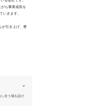
いる会社です。

ながら事業成長を
いきます。

たちが引き上げ、豊
議論し合う場を設け