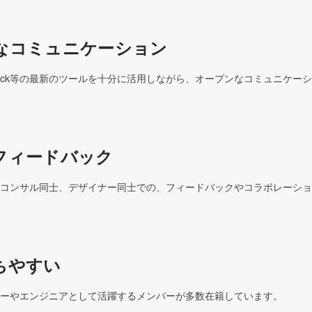
なコミュニケーション
lack等の最新のツールを十分に活用しながら、オープンなコミュニケー
フィードバック
コンサル同士、デザイナー同士での、フィードバックやコラボレーショ
ちやすい
ーやエンジニアとして活躍するメンバーが多数在籍しています。