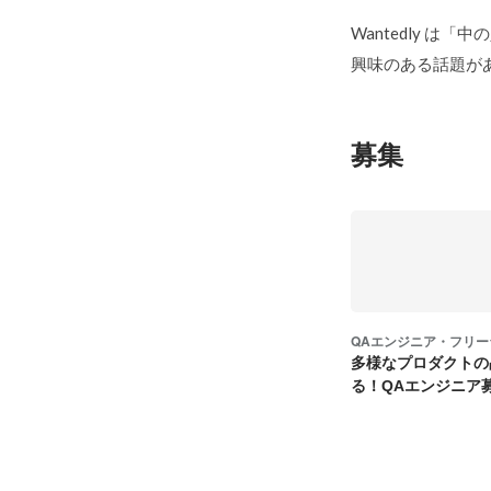
Wantedly は
興味のある話題が
募集
QAエンジニア・フリー
多様なプロダクトの
る！QAエンジニア