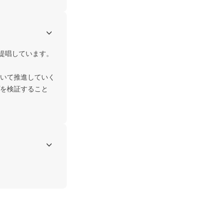
唱しています。

いて推進していく
を検証すること