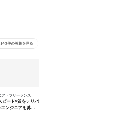
2,143件の募集を見る
ニア・フリーランス
スピード×質をデリバ
xエンジニアを募