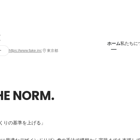
E
ホーム
私たちに
ー
https://www.fake.inc
東京都
THE NORM.
くりの基準を上げる」
