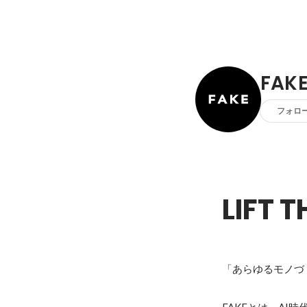
FAK
フォロ
LIFT 
「あらゆるモノづ