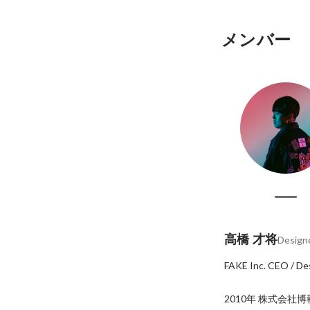
メンバー
高橋 才将
Design
FAKE Inc. CEO / Des
2010年 株式会