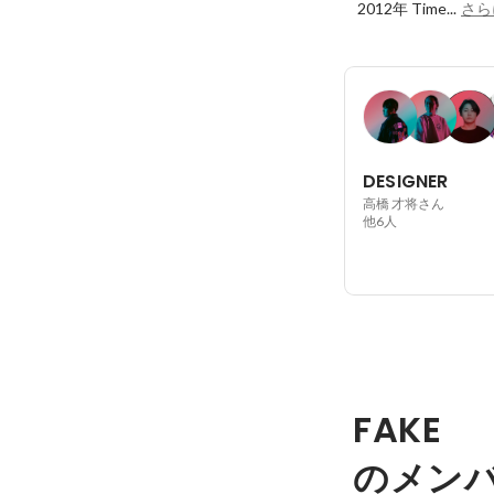
2012年 Time...
さら
DESIGNER
高橋 才将さん
他6人
FAKE
のメン