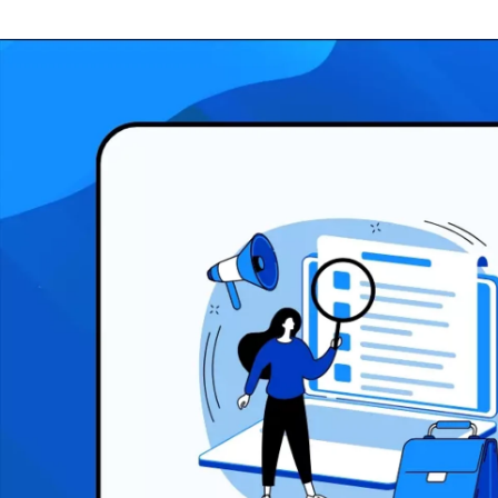
伊藤 真生
株式会社fluct /