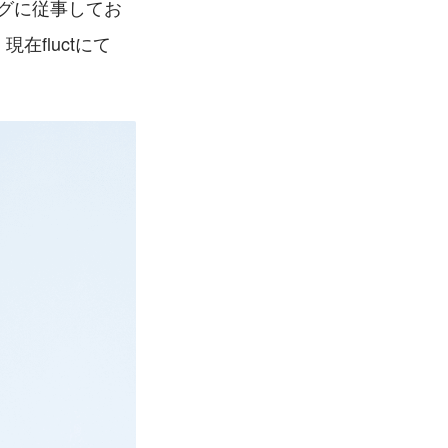
ングに従事してお
現在fluctにて