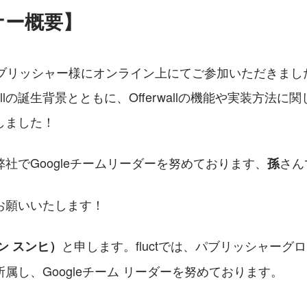
ナー概要】
パブリッシャー様にオンライン上にてご参加いただきまし
wallの誕生背景とともに、Offerwallの機能や実装方法
しました！
社でGoogleチームリーダーを努めております、
さん
孫
お願いいたします！
と申します。fluctでは、パブリッシャーグ
ン スンヒ）
属し、Googleチーム リーダーを努めております。