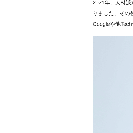
2021年、人
りました。その後、
Googleや他