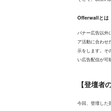
Offerwallとは
バナー広告以外
ア活動に合わせた
示をします。そ
い広告配信が可
【登壇者
今回、登壇した