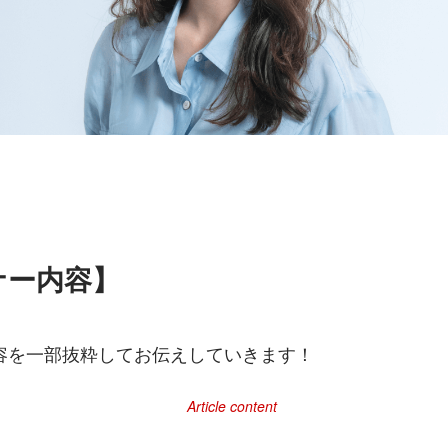
ナー内容】
容を一部抜粋してお伝えしていきます！