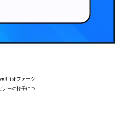
rwall（オファーウ
ビナーの様子につ