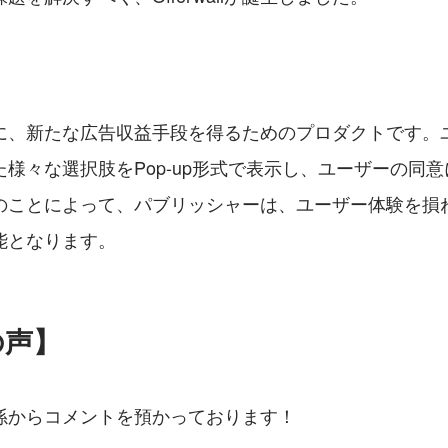
に、新たな広告収益手段を得るためのプロダクトです。
様々な選択肢をPop-up形式で表示し、ユーザーの同
のことによって、パブリッシャーは、ユーザー体験を損
能となります。
の声】
孫からコメントを預かっております！