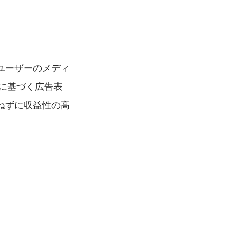
ユーザーのメディ
意に基づく広告表
ねずに収益性の高