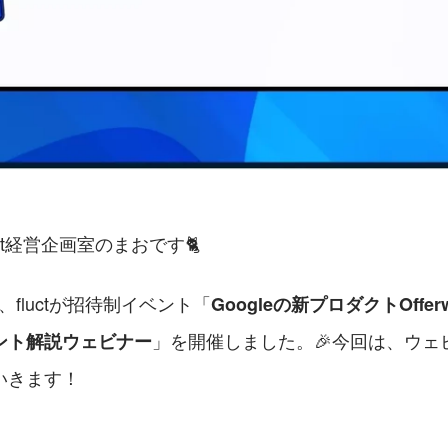
ct経営企画室のまおです🐈
日、fluctが招待制イベント「
Googleの新プロダクトOffe
」を開催しました。🎉今回は、ウェ
ント解説ウェビナー
いきます！