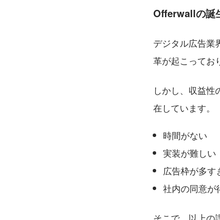
Offerwallの
デジタル広告業界で
革が起こってお
しかし、収益性
在しています。
時間がない
実装が難しい
広告枠が多す
社内の同意が
そこで、以上の課