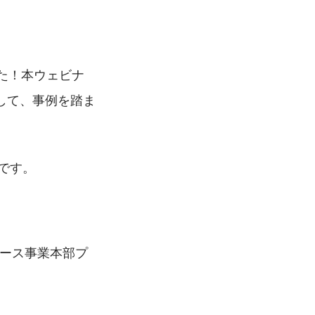
た！本ウェビナ
に関して、事例を踏ま
です。
ロース事業本部プ