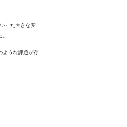
制といった大きな変
た。
のような課題が存