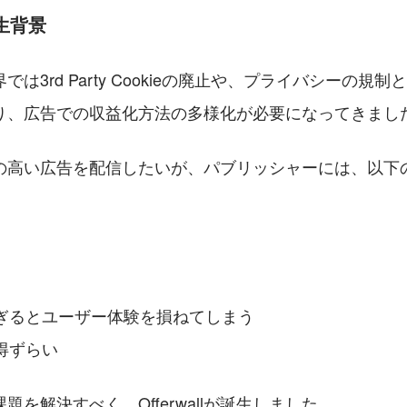
誕生背景
は3rd Party Cookieの廃止や、プライバシーの規
り、広告での収益化方法の多様化が必要になってきまし
の高い広告を配信したいが、パブリッシャーには、以下
ぎるとユーザー体験を損ねてしまう
得ずらい
題を解決すべく、Offerwallが誕生しました。