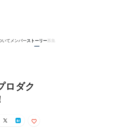
ついて
メンバー
ストーリー
募集
新プロダク
！