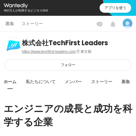
アプリを使う
400万人が利用するビジネスSNS
募集
ストーリー
株式会社TechFirst Leaders
https://www.techfirst-leaders.com
東京都
フォロー
ホーム
私たちについて
メンバー
ストーリー
募集
エンジニアの成長と成功を科
学する企業