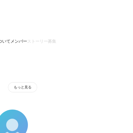
ついて
メンバー
ストーリー
募集
もっと見る