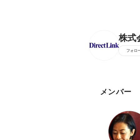
株式
フォロ
メンバー