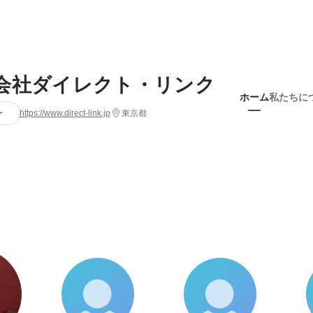
会社ダイレクト・リンク
ホーム
私たちに
ー
https://www.direct-link.jp
東京都