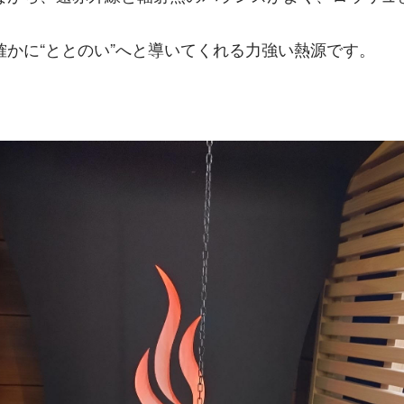
確かに“ととのい”へと導いてくれる力強い熱源です。