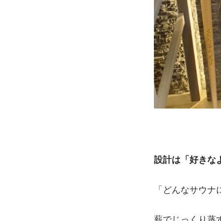
設計は「好きな
「どんなサウナ
薪でじっくり蒸