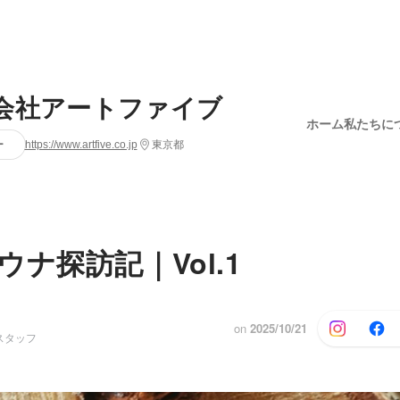
会社アートファイブ
ホーム
私たちに
ー
https://www.artfive.co.jp
東京都
ナ探訪記｜Vol.1
on
2025/10/21
スタッフ