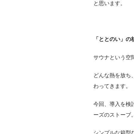
と思います。
「ととのい」の
サウナという空
どんな熱を放ち
わってきます。
今回、導入を検討
ーズのストーブ
シンプルな箱型