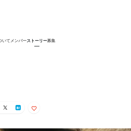
ついて
メンバー
ストーリー
募集