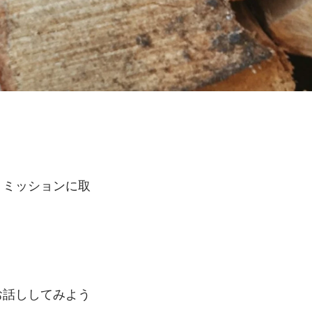
うミッションに取
お話ししてみよう