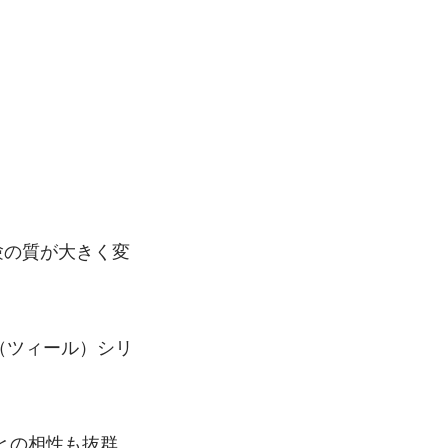
験の質が大きく変
L（ツィール）シリ
との相性も抜群。