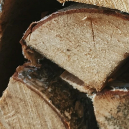
新田 友明
有限会社アートファイブ / コーポレート・スタッフ