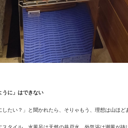
ように」はできない
にしたい？」と聞かれたら、そりゃもう、理想は山ほど
すスタイル、水風呂は天然の井戸水、外気浴は潮風が抜