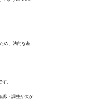
るため、法的な基
です。
確認・調整が欠か