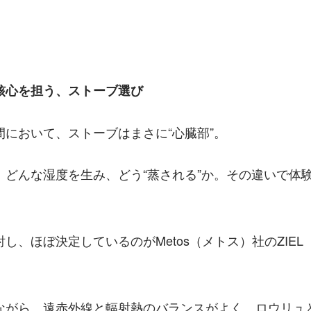
核心を担う、ストーブ選び
間において、ストーブはまさに“心臓部”。
、どんな湿度を生み、どう“蒸される”か。その違いで体
し、ほぼ決定しているのがMetos（メトス）社のZIE
。
ながら、遠赤外線と輻射熱のバランスがよく、ロウリュ