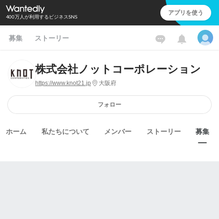
アプリを使う
400万人が利用するビジネスSNS
募集
ストーリー
株式会社ノットコーポレーション
https://www.knot21.jp
大阪府
フォロー
ホーム
私たちについて
メンバー
ストーリー
募集