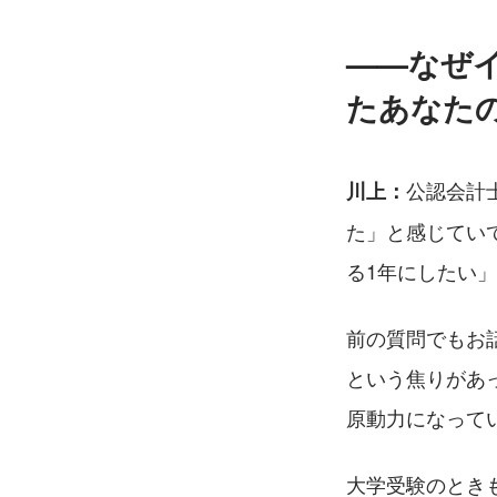
——なぜ
たあなた
公認会計
川上：
た」と感じてい
る1年にしたい
前の質問でもお
という焦りがあ
原動力になって
大学受験のとき