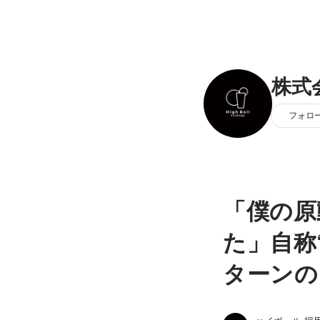
株式
フォロ
「僕の原
た」自称
ターンの