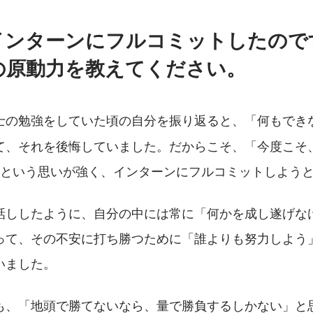
インターンにフルコミットしたので
の原動力を教えてください。
士の勉強をしていた頃の自分を振り返ると、「何もでき
て、それを後悔していました。だからこそ、「今度こそ
」という思いが強く、インターンにフルコミットしよう
話ししたように、自分の中には常に「何かを成し遂げな
って、その不安に打ち勝つために「誰よりも努力しよう
いました。
も、「地頭で勝てないなら、量で勝負するしかない」と