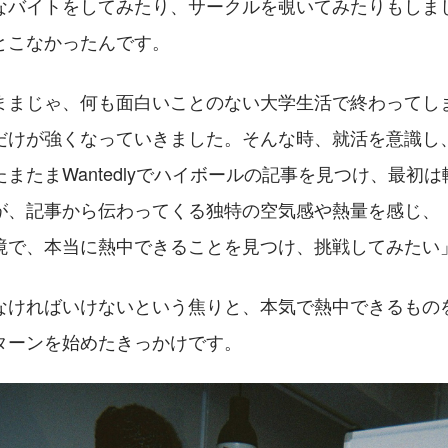
なバイトをしてみたり、サークルを覗いてみたりもしま
とこなかったんです。
ままじゃ、何も面白いことのない大学生活で終わってし
だけが強くなっていきました。そんな時、就活を意識し
またまWantedlyでハイボールの記事を見つけ、最初
が、記事から伝わってくる独特の空気感や熱量を感じ、
境で、本当に熱中できることを見つけ、挑戦してみたい
なければいけないという焦りと、本気で熱中できるもの
ターンを始めたきっかけです。