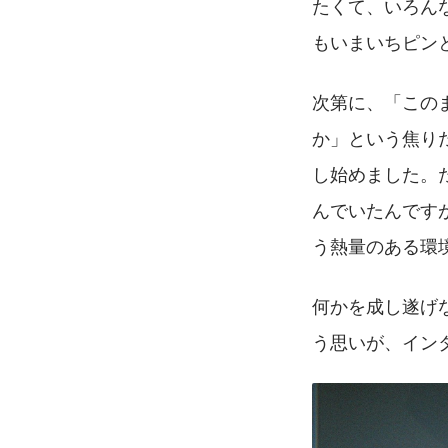
たくて、いろん
もいまいちピン
次第に、「この
か」という焦り
し始めました。た
んでいたんです
う熱量のある環
何かを成し遂げ
う思いが、イン