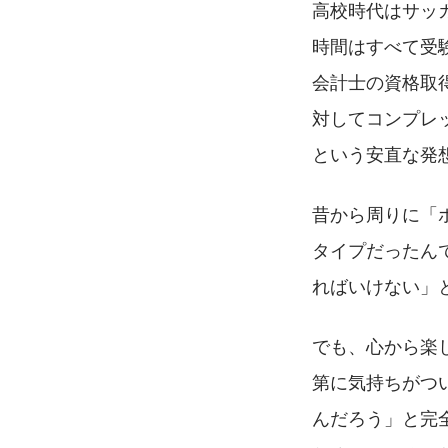
高校時代はサッ
時間はすべて受
会計士の資格取
対してコンプレ
という安直な発
昔から周りに「
タイプだったん
ればいけない」
でも、心から楽
第に気持ちがつ
んだろう」と完