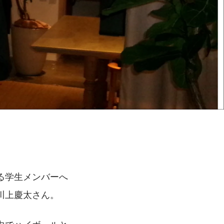
る学生メンバーへ
川上慶太さん。