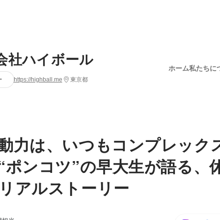
会社ハイボール
ホーム
私たちに
ー
https://highball.me
東京都
動力は、いつもコンプレック
“ポンコツ”の早大生が語る、
リアルストーリー