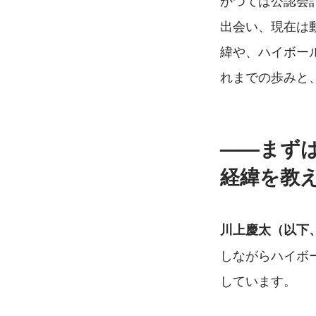
かつては公認会
出会い、現在は
緯や、ハイボー
れまでの歩みと
——まず
経緯を教
川上慶太（以下
しながらハイボ
しています。