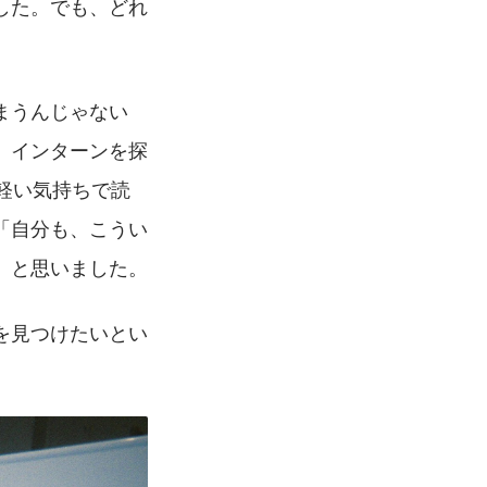
した。でも、どれ
まうんじゃない
、インターンを探
は軽い気持ちで読
「自分も、こうい
」と思いました。
を見つけたいとい