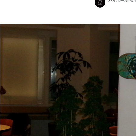
ハイボール 採
ハイボール 採用担当
株式会社ハイボール /