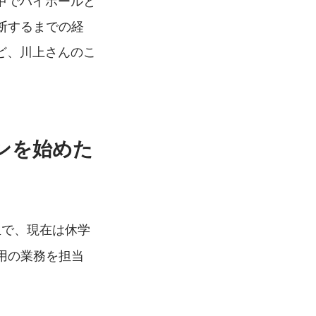
中でハイボールと
断するまでの経
ど、川上さんのこ
ンを始めた
生で、現在は休学
用の業務を担当