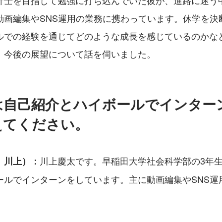
計士を目指して勉強に打ち込んでいた彼が、進路に迷う
動画編集やSNS運用の業務に携わっています。休学を決
ルでの経験を通じてどのような成長を感じているのかな
、今後の展望について話を伺いました。
は自己紹介とハイボールでインター
えてください。
川上慶太です。早稲田大学社会科学部の3年
、川上）：
ールでインターンをしています。主に動画編集やSNS運