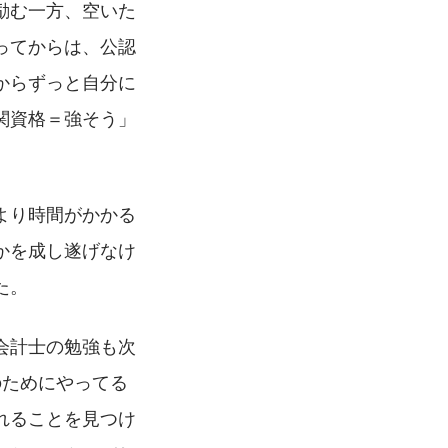
励む一方、空いた
ってからは、公認
からずっと自分に
関資格＝強そう」
より時間がかかる
かを成し遂げなけ
た。
会計士の勉強も次
のためにやってる
れることを見つけ