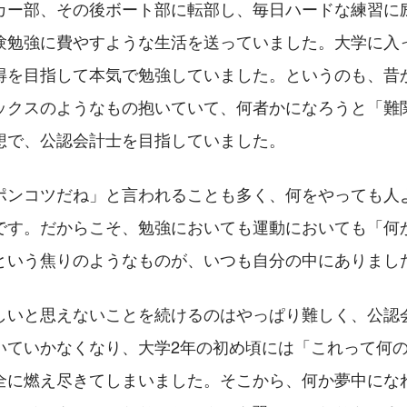
カー部、その後ボート部に転部し、毎日ハードな練習に
験勉強に費やすような生活を送っていました。大学に入
得を目指して本気で勉強していました。というのも、昔
ックスのようなもの抱いていて、何者かになろうと「難
想で、公認会計士を目指していました。
ポンコツだね」と言われることも多く、何をやっても人
です。だからこそ、勉強においても運動においても「何
という焦りのようなものが、いつも自分の中にありまし
しいと思えないことを続けるのはやっぱり難しく、公認
いていかなくなり、大学2年の初め頃には「これって何
全に燃え尽きてしまいました。そこから、何か夢中にな