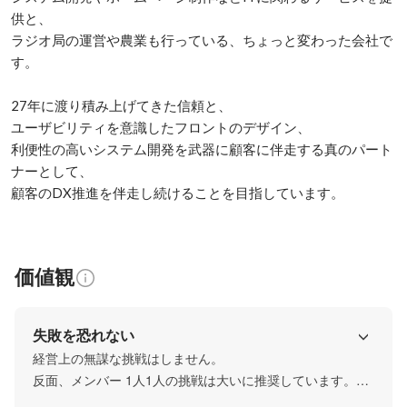
供と、

ラジオ局の運営や農業も行っている、ちょっと変わった会社で
す。

27年に渡り積み上げてきた信頼と、

ユーザビリティを意識したフロントのデザイン、

利便性の高いシステム開発を武器に顧客に伴走する真のパート
ナーとして、

顧客のDX推進を伴走し続けることを目指しています。
価値観
失敗を恐れない
経営上の無謀な挑戦はしません。

反面、メンバー 1人1人の挑戦は大いに推奨しています。

未来に向かって成長し続けるために、私たちは常に挑戦を