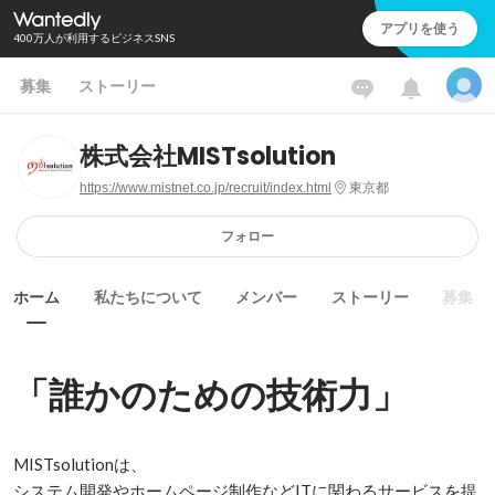
アプリを使う
400万人が利用するビジネスSNS
募集
ストーリー
株式会社MISTsolution
https://www.mistnet.co.jp/recruit/index.html
東京都
フォロー
ホーム
私たちについて
メンバー
ストーリー
募集
「誰かのための技術力」
MISTsolutionは、

システム開発やホームページ制作などITに関わるサービスを提