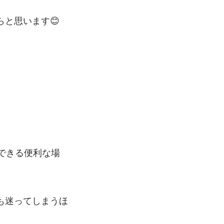
と思います😊
できる便利な場
も迷ってしまうほ