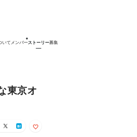
ついて
メンバー
ストーリー
募集
クな東京オ