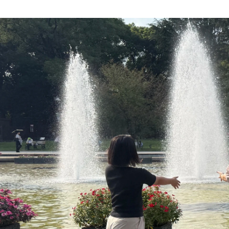
成嶋 詩音
株式会社ダイバージェンス / キャリアアドバイザー