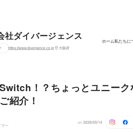
会社ダイバージェンス
ホーム
私たちに
ー
https://www.divergence.co.jp
大阪府
Switch！？ちょっとユニー
ご紹介！
on
2026/05/14
イザー