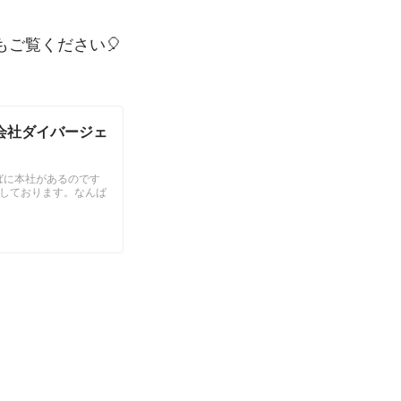
ご覧ください🎈
式会社ダイバージェ
ばに本社があるのです
をしております。なんば