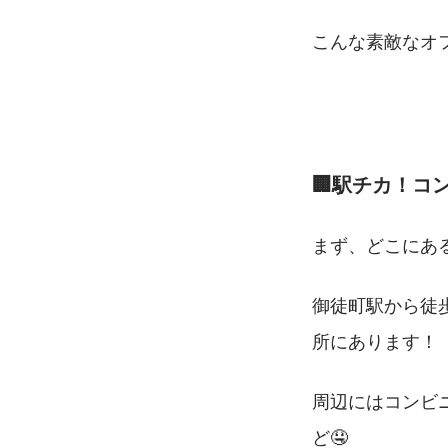
こんな素敵なオ
🏢駅チカ！コ
まず、どこにあ
御徒町駅から徒
所にあります！
周辺にはコンビ
ど🤤