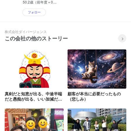
50.2歳（前年度＋0....
フォロー
株式会社ダイバージェンス
この会社の他のストーリー
真剣だと知恵が出る、中途半端
顧客が本当に必要だったもの
だと愚痴が出る、いい加減だと
（悲しみ）
言い訳ばかり...