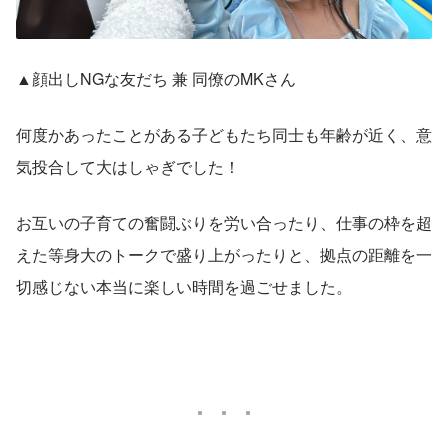
▲顔出しNGな友だち 兼 同僚のMKさん
何度かあったことがある子どもたち同士も年齢が近く、意
気投合して大はしゃぎでした！
お互いの子育ての奮闘ぶりを労い合ったり、仕事の枠を超
えた等身大のトークで盛り上がったりと、拠点の距離を一
切感じない本当に楽しい時間を過ごせました。