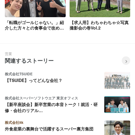
「転職がゴールじゃない。」紹
【求人用】わちゃわちゃ☆写真
介した方々との食事会で改めて
撮影会の巻Vol.2
感じた、人材紹介の仕事の魅力
営業
関連するストーリー
株式会社TSUIDE
【TSUIDE】ってどんな会社？
株式会社スーパーソフトウエア 東京オフィス
【新卒座談会】新卒営業の本音トーク！就活・研
修・会社のリアル…
株式会社itk
外食産業の裏舞台で活躍するスーパー裏方集団