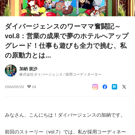
ダイバージェンスのワーママ奮闘記～
vol.8：営業の成果で夢のホテルへアップ
グレード！仕事も遊びも全力で挑む、私
の原動力とは...
加納 規沙
株式会社ダイバージェンス / 採用コーディネーター
2026/05/22
14
みなさん、こんにちは！ダイバージェンスの加納です。
前回のストーリー（vol.7）では、私が採用コーディネー