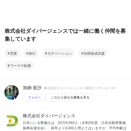
株式会社ダイバージェンスでは一緒に働く仲間を募
集しています
営業
旅行
モチベーション
目標達成支援
ワーママ転職
加納 規沙
株式会社ダイバージェンス / 採用コーディネーター
フォロー
この人と話せる募集を見る
株式会社ダイバージェンス
日本にいる整備士は、33万9,593人（令和2年度、日本自動車整備
振興会連合会）。前年より3,000人増えてはいますが、平均年齢は