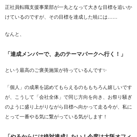
正社員転職支援事業部が一丸となって大きな目標を追いか
けているのですが、その目標を達成した暁には……
なんと、
「達成メンバーで、あのテーマパークへ行く！」
という最高のご褒美施策が待っているんです✨
「個人」の成果を認めてもらえるのももちろん嬉しいです
が、こうして「会社全体」で同じ方向を向き、お祭り騒ぎ
のように盛り上がりながら目標へ向かって走る今が、私に
とって一番やる気に繋がっている気がします！
「やるからには絶対達成したい！今度は大阪オフィ