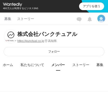
アプリを使う
400万人が利用するビジネスSNS
募集
ストーリー
株式会社パンクチュアル
https://punctual.co.jp
高知県
フォロー
ホーム
私たちについて
メンバー
ストーリー
募集