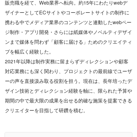
販売職を経て、Web業界へ転向。約15年にわたりwebデ
ザイナーとしてECサイトやコーポレートサイトの制作に
携わる中でメディア業界のコンテンツと連動したwebペー
ジ制作・アプリ開発・さらには紙媒体やノベルティデザイ
ンまで媒体を問わず「顧客に届ける」ためのクリエイティ
ブを幅広く経験した。
2021年以降は制作実務に留まらずディレクションや顧客
対応業務にも深く関わり、プロジェクトの最前線でユーザ
ーの声を直接汲み取る役割を担う。現在は、長年培ったデ
ザイン技術とディレクション経験を軸に、限られた予算や
期間の中で最大限の成果を出せる的確な施策を提案できる
クリエイターを目指して研鑽を積む。