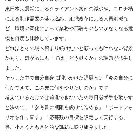
東日本大震災によるクライアント案件の減少や、コロナ禍
による制作需要の落ち込み、組織改革による人員削減な
ど、環境の変化によって業務や部署そのものがなくなる危
機を何度も体験しています。
どれほどその場へ留まり続けたいと願っても叶わない背景
があり、嫌が応にも「では、どう動くか」の課題が発生し
ました。
そうした中で自分自身に問いかけた課題とは「今の自分に
何ができて、この先に何をやりたいのか」です。
考えているだけでは前進できないため毎日必ず手を動かす
と決めて、「参考書に期限を設けて進める」「ポートフォ
リオを作り直す」「応募数の目標を設定して実行する」
等、小さくとも具体的な課題に取り組みました。