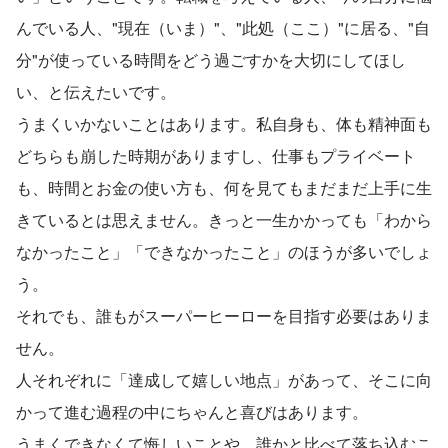
んでいる人、"現在（いま）"、"此処（ここ）"に居る、"自
分"が使っている時間をどう過ごすかを大切にしてほし
い、と伝えたいです。
うまくいかないことはあります。私自身も、体も精神面も
どちらも崩した時期がありますし、仕事もプライベート
も、時間とお金の使い方も、何を見てもまだまだ上手に生
きているとは思えません。きっと一生かかっても「わから
なかったこと」「できなかったこと」のほうが多いでしょ
う。
それでも、誰もがスーパーヒーローを目指す必要はありま
せん。
人それぞれに「達成して嬉しい地点」があって、そこに向
かって進む過程の中にちゃんと喜びはあります。
うまくできなくて悔しいことや、誰かと比べて落ち込むこ