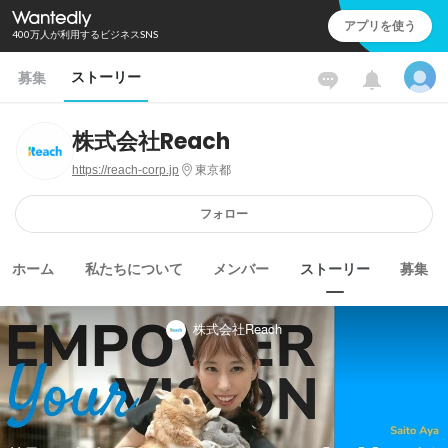
アプリを使う
400万人が利用するビジネスSNS
ストーリー
募集
株式会社Reach
https://reach-corp.jp
東京都
フォロー
ホーム
私たちについて
メンバー
ストーリー
募集
株式会社Reach