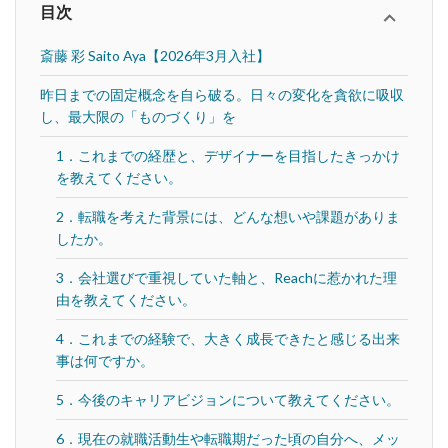
目次
斎藤 彩 Saito Aya【2026年3月入社】
昨日までの固定概念を自ら破る。日々の変化を貪欲に吸収
し、最大限の「ものづくり」を
1．これまでの経歴と、デザイナーを目指したきっかけ
を教えてください。
2．転職を考えた背景には、どんな想いや課題がありま
したか。
3．会社選びで重視していた軸と、Reachに惹かれた理
由を教えてください。
4．これまでの経験で、大きく成長できたと感じる出来
事は何ですか。
5．今後のキャリアビジョンについて教えてください。
6．現在の就職活動生や転職期だった頃の自分へ、メッ