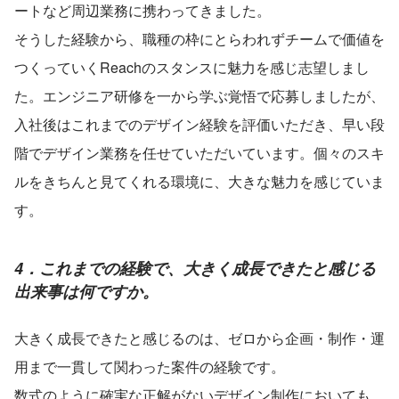
ートなど周辺業務に携わってきました。
そうした経験から、職種の枠にとらわれずチームで価値を
つくっていくReachのスタンスに魅力を感じ志望しまし
た。エンジニア研修を一から学ぶ覚悟で応募しましたが、
入社後はこれまでのデザイン経験を評価いただき、早い段
階でデザイン業務を任せていただいています。個々のスキ
ルをきちんと見てくれる環境に、大きな魅力を感じていま
す。
4．これまでの経験で、大きく成長できたと感じる
出来事は何ですか。
大きく成長できたと感じるのは、ゼロから企画・制作・運
用まで一貫して関わった案件の経験です。
数式のように確実な正解がないデザイン制作においても、