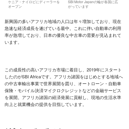
ケニア・ナイロビにディーラーを
SBI Motor Japanの輪が各国に広
オープン
がっています
新興国の多いアフリカ地域の人口は年々増加しており、現在
急速な経済成長を遂げている最中。これに伴い自動車の利用
率が急増しており、日本の優良な中古車の需要が見込まれて
います。

この成長性の高いアフリカ市場に着目し、2019年にスタート
したのがSBI Africaです。アフリカ諸国をはじめとする地域へ
の中古車輸出事業で世界展開を図り、オートローン・自動車
保険・モバイル決済マイクロクレジットなどの金融サービス
を展開。アフリカ諸国の経済発展に貢献し、現地の生活水準
向上と就業機会の提供を目指しています。