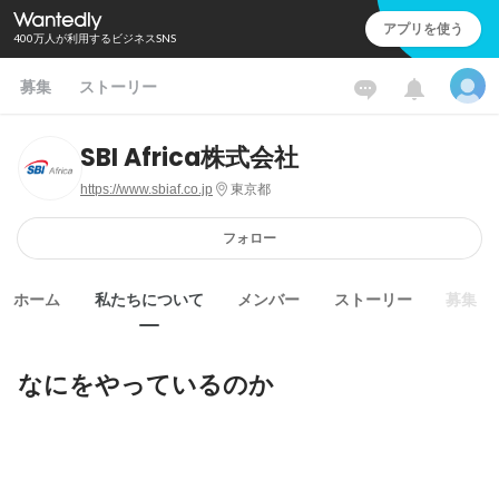
アプリを使う
400万人が利用するビジネスSNS
募集
ストーリー
SBI Africa株式会社
https://www.sbiaf.co.jp
東京都
フォロー
ホーム
私たちについて
メンバー
ストーリー
募集
なにをやっているのか