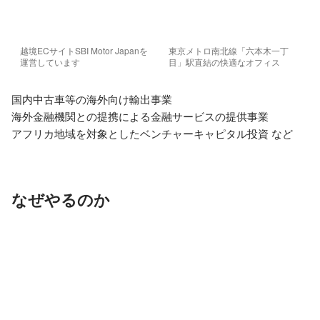
越境ECサイトSBI Motor Japanを
東京メトロ南北線「六本木一丁
運営しています
目」駅直結の快適なオフィス
国内中古車等の海外向け輸出事業

海外金融機関との提携による金融サービスの提供事業

アフリカ地域を対象としたベンチャーキャピタル投資 など
なぜやるのか