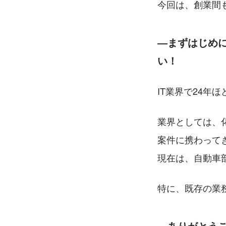
今回は、創業間
―まずはじめ
い！
IT業界で24
業界としては、
案件に携わって
現在は、自動車
特に、既存の業
―ありがとう