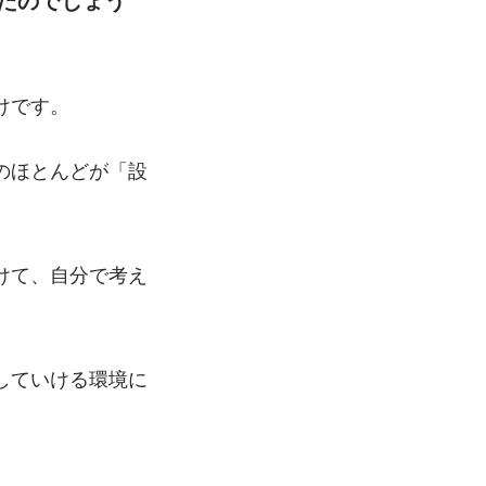
けです。
のほとんどが「設
けて、自分で考え
していける環境に