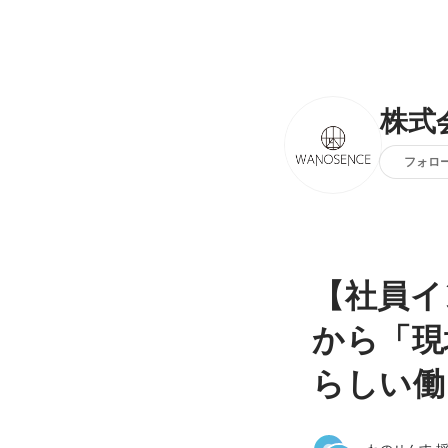
株式
フォロ
【社員イ
から「現
らしい働