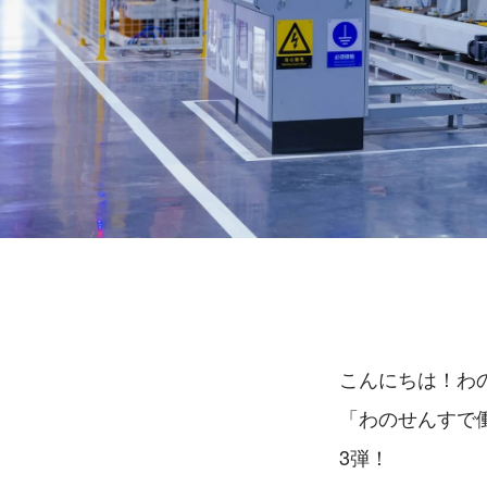
こんにちは！わ
「わのせんすで
3弾！