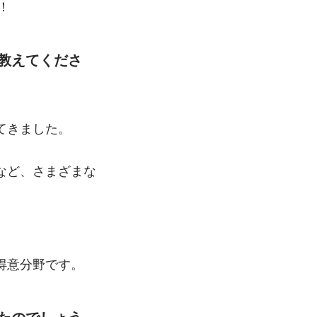
！
教えてくださ
てきました。
など、さまざまな
得意分野です。
たのでしょう