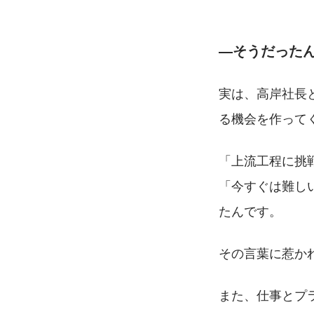
―そうだった
実は、高岸社長
る機会を作って
「上流工程に挑
「今すぐは難し
たんです。
その言葉に惹か
また、仕事とプ