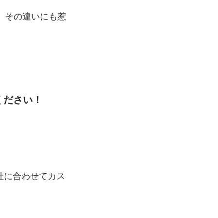
、その違いにも惹
ください！
会社に合わせてカス