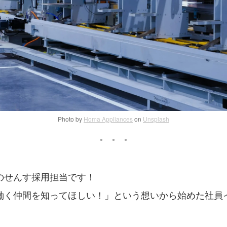
Photo by
Homa Appliances
on
Unsplash
のせんす採用担当です！
働く仲間を知ってほしい！」という想いから始めた社員