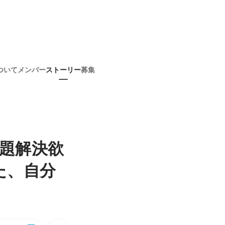
ついて
メンバー
ストーリー
募集
課題解決欲
た、自分