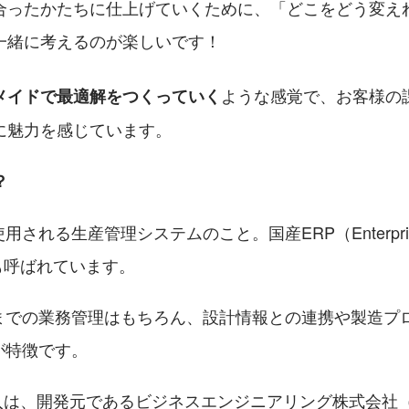
合ったかたちに仕上げていくために、「どこをどう変え
一緒に考えるのが楽しいです！
ような感覚で、お客様の
メイドで最適解をつくっていく
に魅力を感じています。
？
される生産管理システムのこと。国産ERP（Enterprise R
）とも呼ばれています。
までの業務管理はもちろん、設計情報との連携や製造プ
が特徴です。
の導入は、開発元であるビジネスエンジニアリング株式会社（b