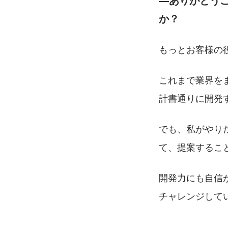
か？
もっとお客様の
これまで業界を
計書通りに開発
でも、私がやり
て、提案するこ
開発力にも自信
チャレンジして