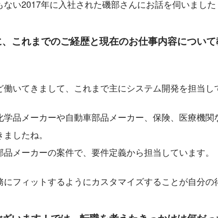
もない2017年に入社された磯部さんにお話を伺いました
に、これまでのご経歴と現在のお仕事内容について
年ほど働いてきまして、これまで主にシステム開発を担当し
化学品メーカーや自動車部品メーカー、保険、医療機関
きましたね。
部品メーカーの案件で、要件定義から担当しています。
務にフィットするようにカスタマイズすることが自分の
ございます！では、転職を考えたきっかけは何だっ