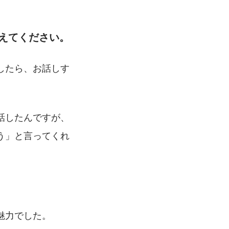
えてください。
したら、お話しす
話したんですが、
う」と言ってくれ
魅力でした。