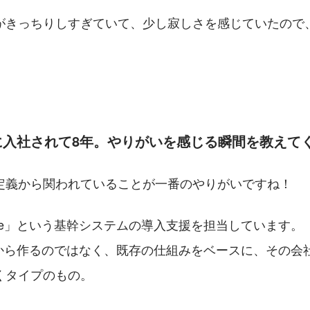
がきっちりしすぎていて、少し寂しさを感じていたので
に入社されて8年。やりがいを感じる瞬間を教えて
定義から関われていることが一番のやりがいですね！
ame」という基幹システムの導入支援を担当しています。
ゼロから作るのではなく、既存の仕組みをベースに、その
くタイプのもの。