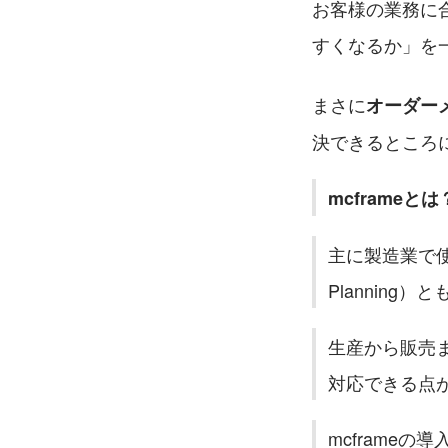
お客様の業務に
すくなるか」を
まさに
オーダー
決できるところ
mcframeとは
主に製造業で使用
Planning
生産から販売
対応できる点
mcframe