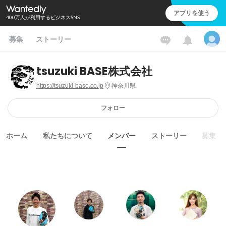
アプリを使う
400万人が利用するビジネスSNS
募集
ストーリー
tsuzuki BASE株式会社
https://tsuzuki-base.co.jp
神奈川県
フォロー
ホーム
私たちについて
メンバー
ストーリー
募集