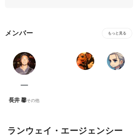
ションをslackなどのツールの活用と、1on1のミーティング
を織り交ぜながら、試行錯誤をしながら前向きに取り組ん
でします。
メンバー
もっと見る
長井 馨
その他
ランウェイ・エージェンシー